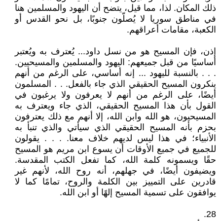
ذلك المكان. لذا، مما قيل، يتضح أن اليهود والمسلمين هنا
في مناطق سوريا لا يُصلّون جنوبًا، بل نحو القدس أو
الكعبة، مقامات أعراقهم.
إذن، فإن المسيح هو من نسل داود... يُعترف به ويُعتبر
أساسيًا من قبل جميعهم: اليهود والمسلمين والمسيحيين.
. . . بالنسبة لليهود ... إنه أساسي، على الرغم من أنهم
ينكرون المسيح الحقيقي الذي جاء بالفعل. . . المسلمون
أيضًا، على الرغم من أنهم لا يعرفون ولا يرغبون في
القول بأن هذا المسيح الحقيقي، الذي جاء ويعترف به
المسيحيون، هو الله وابن الله، إلا أنهم مع ذلك يعترفون
بحزم بأنه المسيح الحقيقي الذي سيأتي والذي تنبأ به
الأنبياء؛ في هذا ليس لديهم خلاف معنا. . . . يقولون
للجميع في جميع الأوقات أن يسوع ابن مريم هو المسيح
حقًا ويسمونه كلمة الله، كما تفعل الكتب المقدسة.
ويضيفون أيضًا، في جهلهم، أنه روح الله، لأنهم غير
قادرين على التمييز بين الكلمة والروح، تمامًا كما لا
يوافقون على تسمية المسيح إلهًا أو ابن الله.
28.