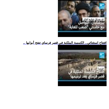
.. افتتاح استثنائي.. الكنيسة الملكية في قصر فرساي تفتح أبوابها