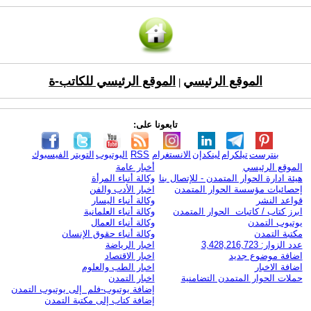
الموقع الرئيسي
الموقع الرئيسي للكاتب-ة
|
تابعونا على:
بنترست
تيلكرام
لينكدإن
الانستغرام
RSS
اليوتيوب
التويتر
الفيسبوك
الموقع الرئيسي
أخبار عامة
هيئة ادارة الحوار المتمدن - للإتصال بنا
وكالة أنباء المرأة
إحصائيات مؤسسة الحوار المتمدن
اخبار الأدب والفن
قواعد النشر
وكالة أنباء اليسار
ابرز كتاب / كاتبات الحوار المتمدن
وكالة أنباء العلمانية
يوتيوب التمدن
وكالة أنباء العمال
مكتبة التمدن
وكالة أنباء حقوق الإنسان
عدد الزوار: 3,428,216,723
اخبار الرياضة
اضافة موضوع جديد
اخبار الاقتصاد
اضافة الاخبار
اخبار الطب والعلوم
حملات الحوار المتمدن التضامنية
اخبار التمدن
إضافة يوتيوب-فلم إلى يوتيوب التمدن
إضافة كتاب إلى مكتبة التمدن