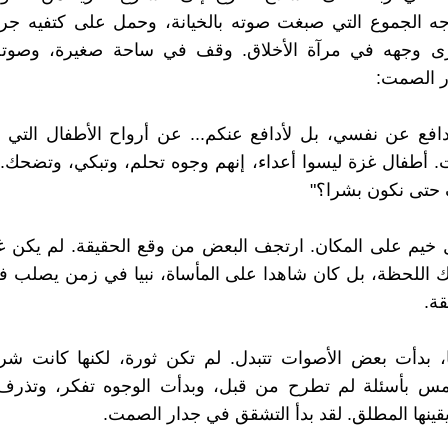
اجه الجموع التي صبغت صوته بالخيانة، وحمل على كتفيه جر
رى وجهه في مرآة الأخلاق. وقف في ساحة صغيرة، وصوته
ر الصمت:
دافع عن نفسي، بل لأدافع عنكم... عن أرواح الأطفال التي
ت. أطفال غزة ليسوا أعداء، إنهم وجوه تحلم، وتبكي، وتضحك.
 حتى نكون بشرا؟"
يم على المكان. ارتجف البعض من وقع الحقيقة. لم يكن غول
 اللحظة، بل كان شاهدا على المأساة، نبيا في زمن يصلب ف
قة.
، بدأت بعض الأصوات تتبدل. لم تكن ثورة، لكنها كانت شرا
همس بأسئلة لم تطرح من قبل، وبدأت الوجوه تفكر، وتذرف
ينها المطلق. لقد بدأ التشقق في جدار الصمت.