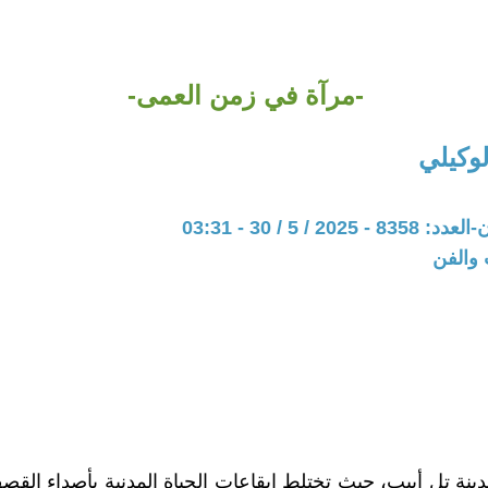
-مرآة في زمن العمى-
وكيلي
20 / 5 / 30 - 03:31
 والفن
نة تل أبيب، حيث تختلط إيقاعات الحياة المدنية بأصداء ال