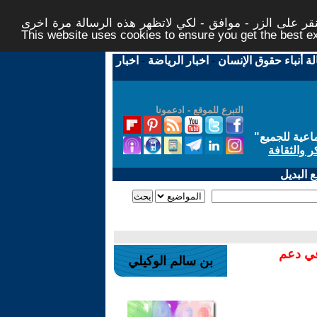
ر على الزر - موافق - لكي لاتظهر هذه الرسالة مرة اخرى -
This website uses cookies to ensure you get the best 
لة أنباء حقوق الإنسان
-
اخبار الرياضة
-
اخبار
التبرع للموقع - ادعمونا
اعية للجميع
"
ر والثقافة
 البديل
في دعم
بن سالم الوكيلي