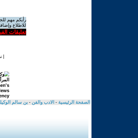
رأيكم مهم للج
للاطلاع وإضافة
تعليقات الف
|
ن
الصفحة الرئيسية
-
الادب والفن
-
بن سالم الوكي