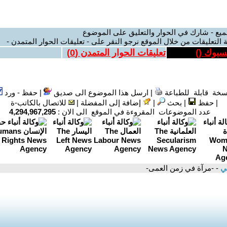
ميع - شارك في الحوار والتعليق على الموضوع
 التعليقات من خلال الموقع نرجو النقر على - تعليقات الحوار المتمدن -
يسبوك (
)
تعليقات الحوار المتمدن (
0
)
سخة قابلة للطباعة
|
ارسل هذا الموضوع الى صديق
|
حفظ - ورد
|
حفظ
|
بحث
|
إضافة إلى المفضلة
|
للاتصال بالكاتب-ة
عدد الموضوعات المقروءة في الموقع الى الان :
4,294,967,295
لي
- -مرآة في زمن العمى-