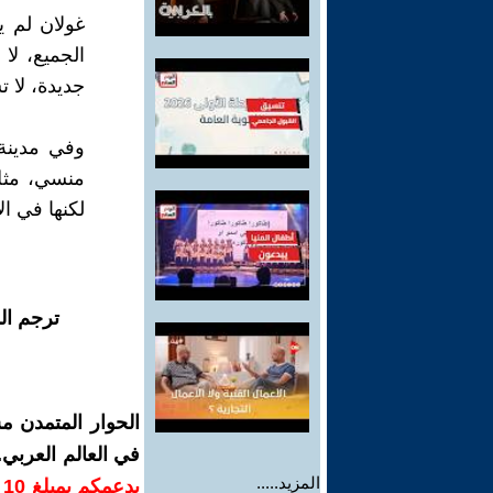
غولان لم 
الجميع، لا
جديدة، لا 
وفي مدينة 
منسي، مثل 
لكنها في ال
ترجم ال
الحوار المتمدن م
في العالم العربي
المزيد.....
ب