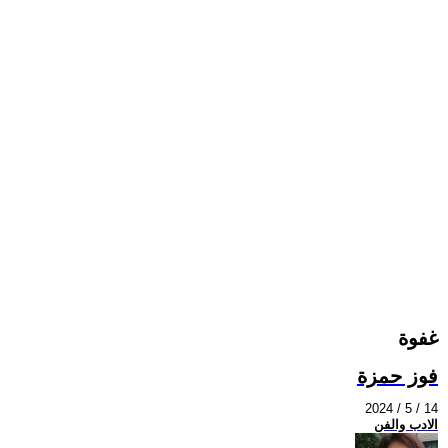
غفوة
فوز حمزة
2024 / 5 / 14
الادب والفن