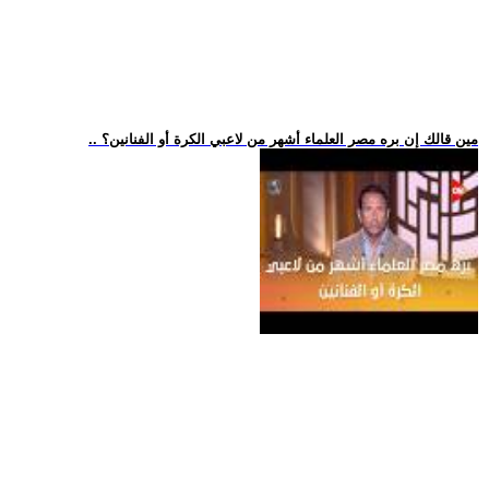
.. مين قالك إن بره مصر العلماء أشهر من لاعبي الكرة أو الفنانين؟