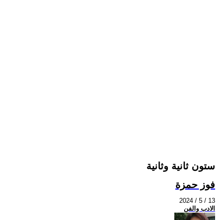
ستون ثانية وثانية
فوز حمزة
2024 / 5 / 13
الادب والفن