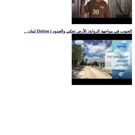
.. لبنان Online | الجنوب في مواجهة الرواية: الأرض تحكي والحدود