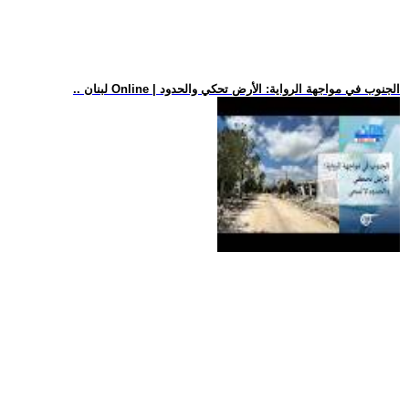
.. لبنان Online | الجنوب في مواجهة الرواية: الأرض تحكي والحدود