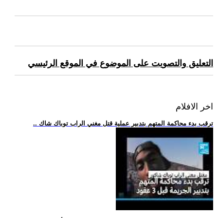
التعليق والتصويت على الموضوع في الموقع الرئيسي
اخر الافلام
.. ترقب بدء محاكمة المتهم بتدبير عملية قتل مغني الراب توباك شاك