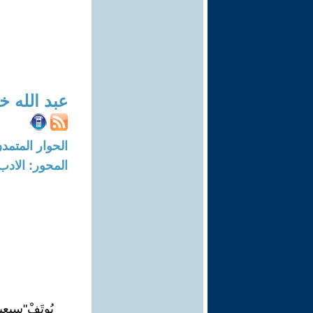
عبد الله 
الحوار المتمدن-العدد: 7487 - 23
المحور: الادب