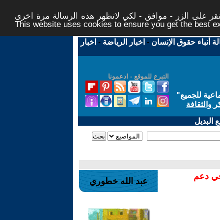
ر على الزر - موافق - لكي لاتظهر هذه الرسالة مرة اخرى -
This website uses cookies to ensure you get the best 
لة أنباء حقوق الإنسان
-
اخبار الرياضة
-
اخبار
التبرع للموقع - ادعمونا
اعية للجميع
"
ر والثقافة
 البديل
في دعم
عبد الله خطوري