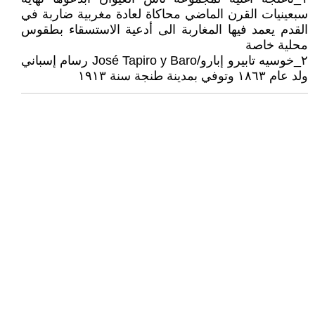
سبعينيات القرن الماضي محاكاة لعادة مغربية ضاربة في
القدم يعمد فيها المغاربة الى أدعية الاستسقاء بطقوس
محلية خاصة
٢_خوسيه تابيرو إبارو/José Tapiro y Baro رسام إسباني
ولد عام ١٨٦٣ وتوفي بمدينة طنجة سنة ١٩١٣