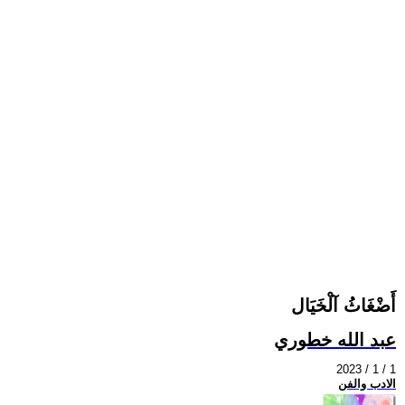
أَضْغَاثُ آلْخَيَال
عبد الله خطوري
2023 / 1 / 1
الادب والفن