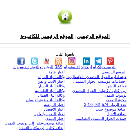
الموقع الرئيسي
الموقع الرئيسي للكاتب-ة
|
تابعونا على:
بنترست
تيلكرام
لينكدإن
الانستغرام
RSS
اليوتيوب
التويتر
الفيسبوك
الموقع الرئيسي
أخبار عامة
هيئة ادارة الحوار المتمدن - للإتصال بنا
وكالة أنباء المرأة
إحصائيات مؤسسة الحوار المتمدن
اخبار الأدب والفن
قواعد النشر
وكالة أنباء اليسار
ابرز كتاب / كاتبات الحوار المتمدن
وكالة أنباء العلمانية
يوتيوب التمدن
وكالة أنباء العمال
مكتبة التمدن
وكالة أنباء حقوق الإنسان
عدد الزوار: 3,428,931,574
اخبار الرياضة
اضافة موضوع جديد
اخبار الاقتصاد
اضافة الاخبار
اخبار الطب والعلوم
حملات الحوار المتمدن التضامنية
اخبار التمدن
إضافة يوتيوب-فلم إلى يوتيوب التمدن
إضافة كتاب إلى مكتبة التمدن