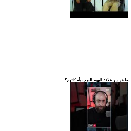
.. ما هو سر علاقة اليهود العرب بأم كلثوم؟