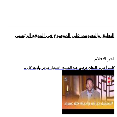
التعليق والتصويت على الموضوع في الموقع الرئيسي
اخر الافلام
.. كلمة أخيرة -الفنان توفيق عبد الحميد: التمثيل حياتي وأديته كل