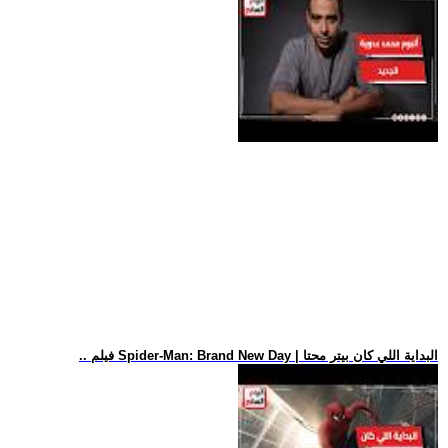
.. فيلم Spider-Man: Brand New Day | البداية اللي كان بيتر محتا