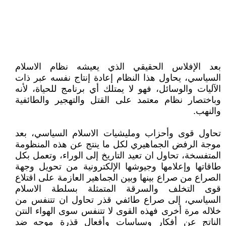
بعد الإفلاس الحقيقي الذي يعيشه نظام الاسلام
السياسي، يحاول هذا النظام إعادة إنتاج نفسه عبر ذات
الآليات والوسائل، فهو لا يمتلك أي برنامج للحياة، لأنه
وباختصار نظام معتمد على القتل والتهجير والطائفية
والنهب.
تحاول قوى وأحزاب ومليشيات الاسلام السياسي، بعد
موجة الرفض الجماهيري لكل ما ينتج عن هذه المنظومة
المتفسخة، تحاول ان تعيد التاريخ إلى الوراء، وتعمل بكل
طاقاتها وإعلامها وجيوشها الإلكترونية من تحويل وجهة
الصراع من صراع بينها وبين الجماهير العازمة على اقتلاع
قوى التخلف والسرقة المتمثلة بسلطة الاسلام
السياسي، إلى صراع طائفي قذر تحاول ان تتنفس من
خلاله مرة أخرى فهذه القوى لا تتنفس سوى الهواء النتن
الناتج عن أفكار وسياسات وأفعال قذرة موجه ضد