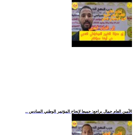
.. الأمين العام جمال براجع: جميعا لإنجاح المؤتمر الوطني السادس