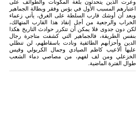
وعرت الذين يتحدثون بلغة المكونات والطوائف على
اعتبارهم المسبب الأول في بؤس وفقر وبطالة الجماهير
وبعد أن أوشك قارب السلطة على الغرق، يأتي زعماء
الخراب والرجعية من أجل إنقاذ هذا القارب المتهالك،
لكن دون جدوى فلا يمكن أن تتكرر حوادث التاريخ هكذا
بنفس الطريقة، فالجماهير التي كشفت متاجرة رجال
الدين وأحزابهم الطائفية ونادت باسقاطهم، لن تنطلي
عليها ألاعيب كاظم الصيادي وجمال الكربولي وقيس
الخزعلي ومن لف لفهم، من مصاصي دماء الشعب
طوال الفترة الماضية.