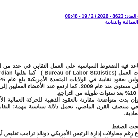
/ 2 / 19 - 09:48
لعمالية والنقابية
عد فيه الضغوط السياسية على العمل النقابي في عدد من ا
ع.
وإن بدت متواضعة مقارنة بالعقود الذهبية للحركة العمالية ال
افة 30% في منتصف القرن الماضي، تحمل دلالة سياسية مهمة: النق
ادية.
 تحت الضغط
اع رغم محاولات إدارة الرئيس الأمريكي دونالد ترامب تقليص أو