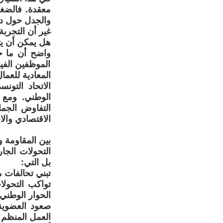
معقدة. فالضغوط
والجدل حول دور
غير أن التجربة
هل يمكن أن يت
واضح أن ما ح
الموظفين الفيد
المعادية للعمال
الاتحاد التو
الوطني. ومع ت
التفاوض الجماع
الاقتصادي والا
بين المقاومة و
التحولات الجار
بل التي:
تبني تحالفات م
تواكب التحولا
الحوار الوطني.
العمل المنظم م