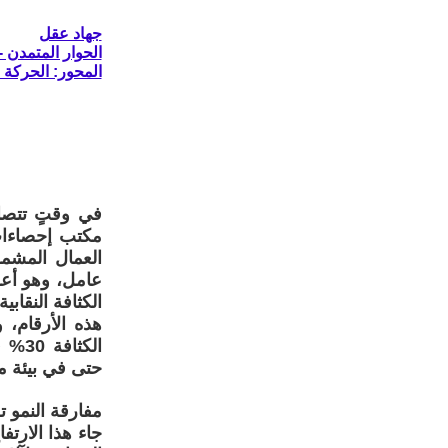
جهاد عقل
الحوار المتمدن - العدد: 8623 - 2026 
المحور: الحركة ا
في وقتٍ تتصا
الكثافة النقابية 10% بعد سنوات طويلة من التراج
هذه الأرقام، 
الكث
حتى في بيئة مع
مفارقة النمو
جاء هذا الارتف