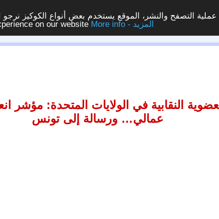
ملية التصفح والنشر، الموقع يستخدم بعض أنواع الكوكيز نرجو الن
More info - المزيد
experience on our website
عضوية النقابية في الولايات المتحدة: مؤشر ا
عمالي… ورسالة إلى تونس