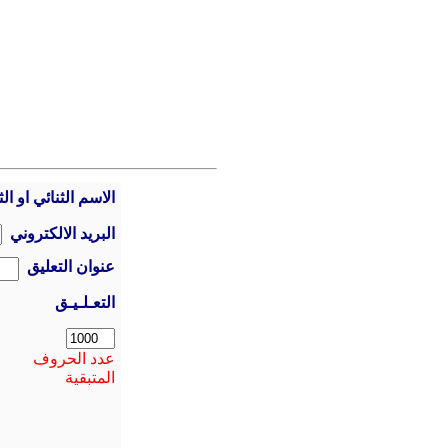
الاسم الثنائي او الث
البريد الالكتروني
عنوان التعليق
التعـلـيـق
عدد الحروف
المتبقية