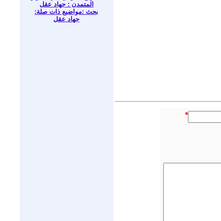
المتمدن : جهاد عقل
بحث :مواضيع ذات صلة:
جهاد عقل
*