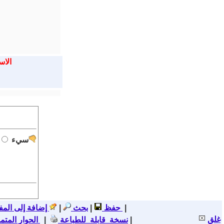
الاس
سيء
|
اضافة خبر
حفظ
|
بحث
|
إضافة إلى المف
غلق
|
نسخة قابلة للطباعة
|
الحوار المتم