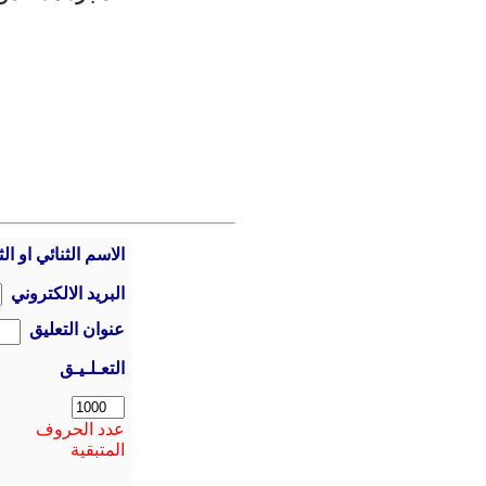
الاسم الثنائي او الث
البريد الالكتروني
عنوان التعليق
التعـلـيـق
عدد الحروف
المتبقية