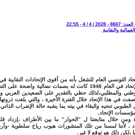
 / 4 / 4 - 22:55
لعمالية والنقابية
حاد التونسي العام للشغل بأنه من أقوى الإتحادات النقابية في 
تأسيس هذا الإتحاد في العام 1946 كانت له بصمات نضالية واضحة
وطني والمطلبي،لذلك حظي بالتقدير على الصعيدين العربي والع
صفت في هذا الإتحاد خلال الفترة الأخيرة ، والتي بلغت ذروتها 
ن الطبوبي تنحيه والبقاء في بيته بما يشبه حالة الإضراب الذات
ؤسسات الإتحاد.
ومن خلال متابعتنا ل "الحوار" ما بين الأطراف ،إزداد قل
د ، لأننا لمسنا من تلك المنشورات هبوب رياح سلطوية -وأر
 ،لكن ذلك هو توقع لا غير.