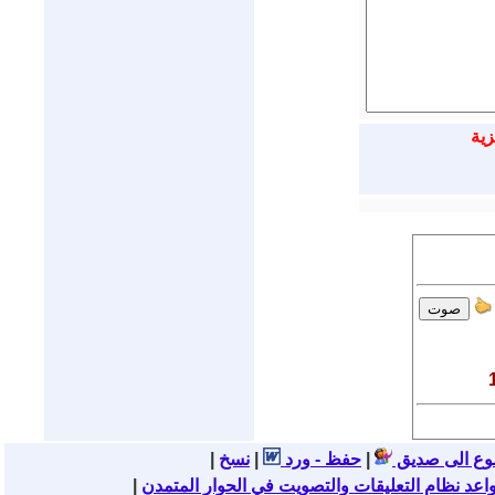
زية
وع الى صديق
|
حفظ - ورد
|
|
اعد نظام التعليقات والتصويت في الحوار المتمدن
|