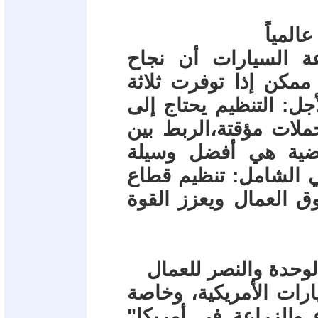
المياً
عة السيارات أن نجاح
ممكن إذا توفرت ثلاثة
جل: التنظيم يحتاج إلى
لات مؤقتة،الربط بين
وضية هي أفضل وسيلة
عي الشامل: تنظيم قطاع
 العمال ويعزز القوة
الوحدة والنصر للعمال
رات الأمريكية، وخاصة
 والزراعة في أمريكا"