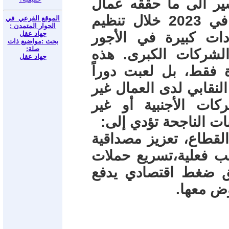
نشير الى ما حققه عمال
صناعة السيارات الأمريكية ونقابتهم في 2023 خلال تنظيم
الموقع الفرعي في
الحوار المتمدن :
ات كبيرة في الأجور
جهاد عقل
بحث :مواضيع ذات
صلة:
شركات الكبرى. هذه
جهاد عقل
فقط، بل لعبت دوراً
 النقابي لدى العمال غير
ات الأجنبية أو غير
ات الناجحة تؤدي إلى:
قطاع، تعزيز مصداقية
ب فعلية،تسريع حملات
لق ضغط اقتصادي يدفع
وض معها.