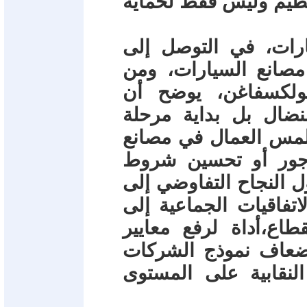
لتنظيم وليس فقط لحماية
ارات، في التوصل إلى
صانع السيارات، ومن
فولكسفاغن، يوضح أن
النضال بل بداية مرحلة
يلمس العمال في مصانع
أجور أو تحسين شروط
ول النجاح التفاوضي إلى
اتفاقيات الجماعية إلى
اع،أداة لرفع معايير
إضعاف نموذج الشركات
النقابية على المستوى