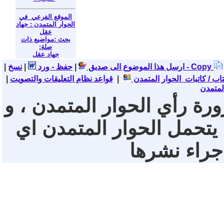
الموقع الفرعي في
الحوار المتمدن : جهاد
عقل
بحث :مواضيع ذات
صلة:
جهاد عقل
نسخ - Copy
ارسل هذا الموضوع الى صديق
|
حفظ - ورد
|
|
تاب / كاتبات الحوار المتمدن
|
قواعد نظام التعليقات والتصويت
|
لمتمدن
ورة رأي الحوار المتمدن ، و
 يتحمل الحوار المتمدن اي
 جراء نشرها