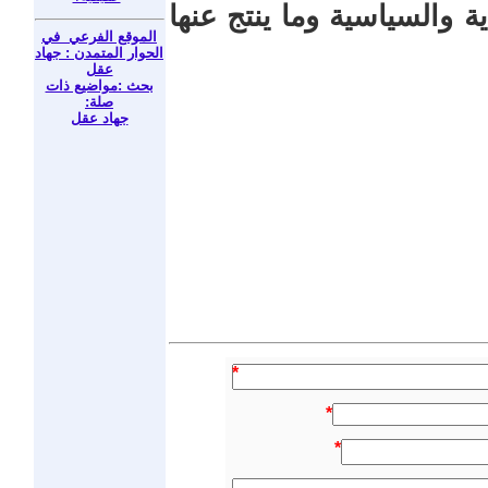
ة والسياسية وما ينتج عنها
الموقع الفرعي في
الحوار المتمدن : جهاد
عقل
بحث :مواضيع ذات
صلة:
جهاد عقل
*
*
*