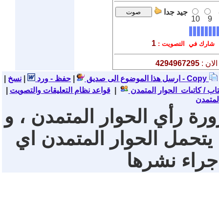
جيد جدا
10
9
1
شارك في التصويت :
لان :
4294967295
نسخ - Copy
ارسل هذا الموضوع الى صديق
|
حفظ - ورد
|
|
تاب / كاتبات الحوار المتمدن
|
قواعد نظام التعليقات والتصويت
|
لمتمدن
ورة رأي الحوار المتمدن ، و
 يتحمل الحوار المتمدن اي
 جراء نشرها