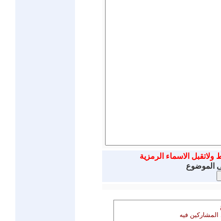
ط ولاتقبل الاسماء الرمزية
ى الموضوع
 المشاركين فيه