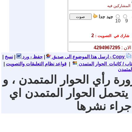
 المشاركين فيه
جيد جدا
10
9
2
شارك في التصويت :
لان :
4294967295
نسخ - Copy
ارسل هذا الموضوع الى صديق
|
حفظ - ورد
|
|
تاب / كاتبات الحوار المتمدن
|
قواعد نظام التعليقات والتصويت
|
لمتمدن
ورة رأي الحوار المتمدن ، و
 يتحمل الحوار المتمدن اي
 جراء نشرها