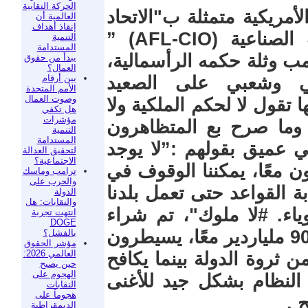
الحركة النقابية
أمريكية متمثلة ب"الاتحاد
العالمية أن
إنقاذ أهداف
الأمريكي للعمل ومؤتمر المنظمات الصناعية (AFL-CIO) ”
التنمية
المستدامة
 وثلة حكمه الرأسمالية،
يبدأ من حقوق
العمال؟
بين أرقام
ي وشعبي على الصعيد
الأمم المتحدة
وصوت العمال
 تقول لا لحكم الملكية ولا
هل تكفي
مؤشرات
وما صرح بع المتظاهرون
التنمية
المستدامة
عميق بقولهم :”لا يوجد
لتحقيق العدالة
الاجتماعية؟
ن معًا، يمكننا الوقوف في
ترامب وماسك
والحرب على
ة القواعد حتى تعمل بلدنا
الدولة
والنقابات: هل
وياء. #لا ملوك"، تم شراء
انتهت تجربة
DOGE
نظامنا من قبل مجموعة مكونة من 900 ملياردير معًا، يسيطرون
بالفشل؟
مؤشر الحقوق
العالمي 2026:
نات دولار من ثروة الدولة بينما يكافح
حين يصبح
الهجوم على
 النظام بشكل جيد للأغنى
النقابات
هجوماً على
 .
الديمقراطية