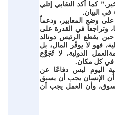
ير.” كما أكد النقابي إتلي
 في البيان.
لى وضع المعايير، ودعماً
، وتراجعاً في القدرة على
ين يقطع الرئيس دونالد
 فهو لا يوفّر المال، بل
عمل الدولية، لا تُجَوَّع
ل في كل مكان.
ة اليوم ليس دفاعًا عن
ن الإنسان يجب أن يسبق
لسوق، وأن العمل يجب أن