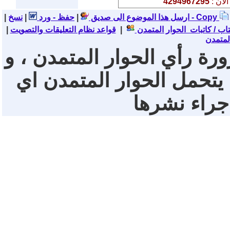
لان :
4294967295
نسخ - Copy
ارسل هذا الموضوع الى صديق
|
حفظ - ورد
|
|
تاب / كاتبات الحوار المتمدن
|
قواعد نظام التعليقات والتصويت
|
لمتمدن
ورة رأي الحوار المتمدن ، و
 يتحمل الحوار المتمدن اي
 جراء نشرها