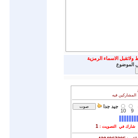
ط ولاتقبل الاسماء الرمزية
ى الموضوع
 المشاركين فيه
جيد جدا
10
9
1
شارك في التصويت :