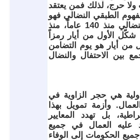
ولا حرج، لذلك فمن يعتقد
مفهوم الطبقي النضالي فهو
واهم ،فإن الأول من أيارهو يومنا النضالي منذ 140 عاماً، منذ
شيكاغو عام 1886، فقد شكّل الأول من أيار رمزاً
ول من أيار هو يوم التضامن
مع بين الاحتفال والنضال
دولية هي حجر الزاوية في
عمال. وأزمة تمويل بهذا
ية، بل تهدد المعايير
د عليه العمال في جميع
جميع الحكومات إلى الوفاء