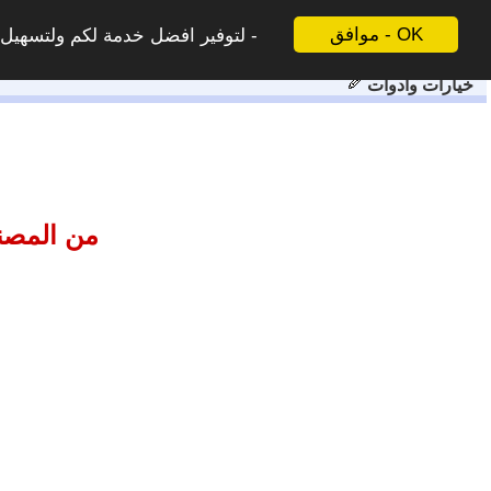
موافق - OK
لتوفير افضل خدمة لكم ولتسهيل ع
خيارات وادوات
من المصنع