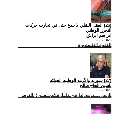
(26) العقل النقلي لا يبدع حتى في تجارب حركات
التحرر الوطني
ابراهيم ابراش
2026 / 8 / 6
القضية الفلسطينية
(27) سورية والأزمة الوطنية الجيليّة
ياسين الحاج صالح
2026 / 8 / 6
اليسار , الديمقراطية والعلمانية في المشرق العربي