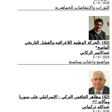
2026 / 8 / 6
الثورات والانتفاضات الجماهيرية
(41) -الحركة الوطنيه اللاعراقيه-والفشل التاريخي
الفاضح*
عبدالامير الركابي
2026 / 8 / 6
مواضيع وابحاث سياسية
(42) مظاهر التنافس التركي - الإسرائيلي على سوريا
ومآلاته /*/
عبدالله تركماني
2026 / 8 / 6