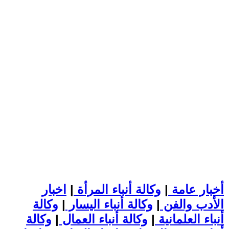
أخبار عامة
|
وكالة أنباء المرأة
|
اخبار
الأدب والفن
|
وكالة أنباء اليسار
|
وكالة
أنباء العلمانية
|
وكالة أنباء العمال
|
وكالة