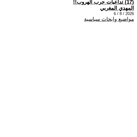
(17) تداعيات حرب الهروب!!
المهدي المغربي
2026 / 8 / 6
مواضيع وابحاث سياسية