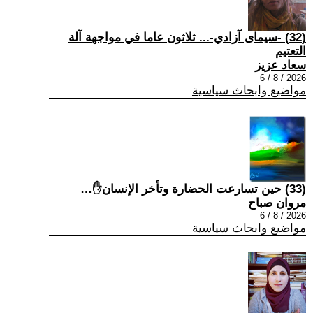
(32) -سيمای آزادي-... ثلاثون عاما في مواجهة آلة
التعتيم
سعاد عزيز
2026 / 8 / 6
مواضيع وابحاث سياسية
(33) حين تسارعت الحضارة وتأخر الإنسان✋…
مروان صباح
2026 / 8 / 6
مواضيع وابحاث سياسية