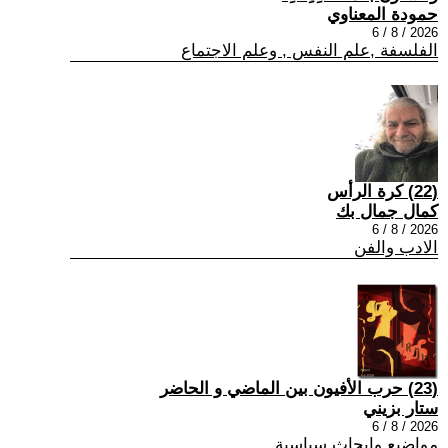
حمودة المعناوي
2026 / 8 / 6
الفلسفة ,علم النفس , وعلم الاجتماع
(22) كرة الرأس
كمال جمال بك
2026 / 8 / 6
الادب والفن
(23) حرب الأفيون بين الماضي و الحاضر
ستار بزيني
2026 / 8 / 6
مواضيع وابحاث سياسية