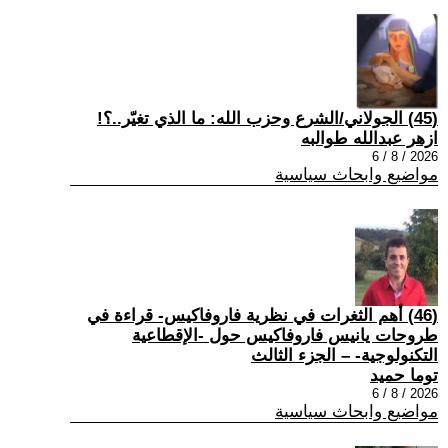
(45) الجولاني/الشرع وحزب الله: ما الذي تغيّر..؟!
ازهر عبدالله طوالبه
2026 / 8 / 6
مواضيع وابحاث سياسية
(46) أهم الثغرات في نظرية فاروفاكيس- قراءة في
طروحات يانيس فاروفاكيس حول -الإقطاعية
التكنولوجية- – الجزء الثالث
توما حميد
2026 / 8 / 6
مواضيع وابحاث سياسية