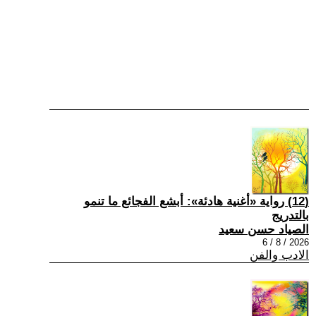
(12) رواية «أغنية هادئة»: أبشع الفجائع ما تنمو
بالتدريج
الصياد حسن سعيد
2026 / 8 / 6
الادب والفن