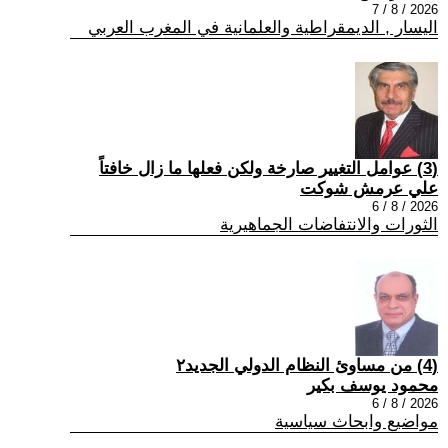
2026 / 8 / 7
اليسار , الديمقراطية والعلمانية في المغرب العربي
(3) عوامل التغيير صارخة ولكن فعلها ما زال خافتاً
علي عرمش شوكت
2026 / 8 / 6
الثورات والانتفاضات الجماهيرية
(4) من مساوئ النظام الدولي الجديد٢
محمود يوسف بكير
2026 / 8 / 6
مواضيع وابحاث سياسية