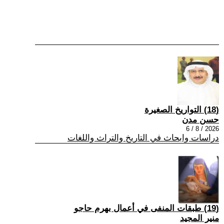
(18) التواريخ الصغيرة
حسن مدن
2026 / 8 / 6
دراسات وابحاث في التاريخ والتراث واللغات
(19) طبقات المنفى في أعمال بهرم حاجو
منير المجيد