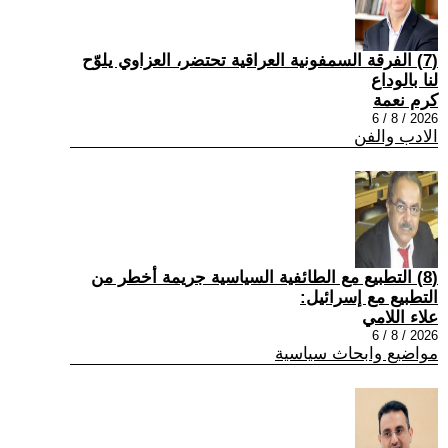
(7) الفرقة السمفونية العراقية تحتضر، العزاوي يلوّح
لنا بالوداع
كرم نعمة
2026 / 8 / 6
الادب والفن
(8) التطبيع مع الطائفية السياسية جريمة أخطر من
التطبيع مع إسرائيل:
علاء اللامي
2026 / 8 / 6
مواضيع وابحاث سياسية