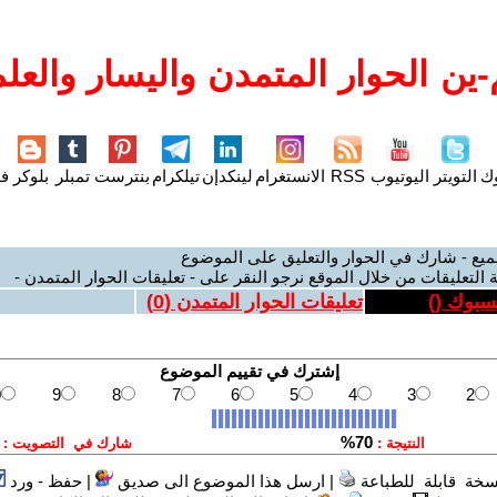
ين الحوار المتمدن واليسار والعلم
وك
التويتر
اليوتيوب
RSS
الانستغرام
لينكدإن
تيلكرام
بنترست
تمبلر
بلوكر
فل
ميع - شارك في الحوار والتعليق على الموضوع
 التعليقات من خلال الموقع نرجو النقر على - تعليقات الحوار المتمدن -
يسبوك (
)
تعليقات الحوار المتمدن (
0
)
سخة قابلة للطباعة
|
ارسل هذا الموضوع الى صديق
|
حفظ - ورد