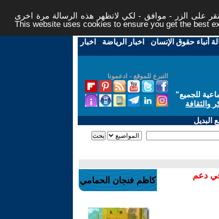
ر على الزر - موافق - لكي لاتظهر هذه الرسالة مرة اخرى -
This website uses cookies to ensure you get the best 
لة أنباء حقوق الإنسان
-
اخبار الرياضة
-
اخبار
التبرع للموقع - ادعمونا
اعية للجميع
"
ر والثقافة
 البديل
في دعم
كاظم فنجان الحمامي