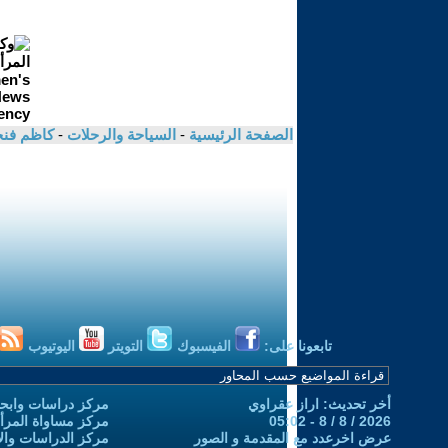
الصفحة الرئيسية
-
السياحة والرحلات
-
كاظم فنج
تابعونا على:
الفيسبوك
التويتر
اليوتيوب
أخر تحديث: اراز عقراوي
مركز دراسات وابحا
2026 / 8 / 8 - 05:02
مركز مساواة المرأ
عرض اخرعدد مع المقدمة و الصور
مركز الدراسات والاب