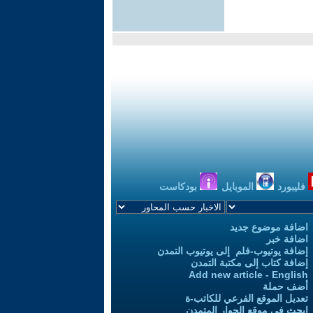
فليبورد
الموبايل
بودكاست
اضافة موضوع جديد
اضافة خبر
إضافة يوتيوب-فلم إلى يوتيوب التمدن
إضافة كتاب إلى مكتبة التمدن
Add new article - English
أضف حملة
تعديل الموقع الفرعي للكاتب-ة
ابحث في موقع الحوار المتمدن