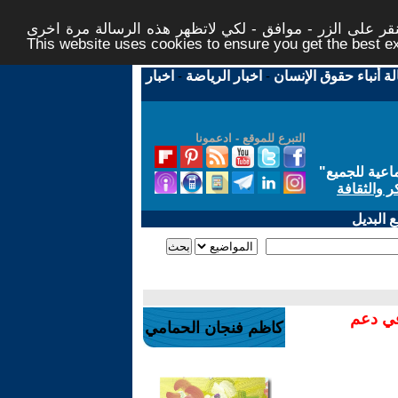
ر على الزر - موافق - لكي لاتظهر هذه الرسالة مرة اخرى -
This website uses cookies to ensure you get the best 
لة أنباء حقوق الإنسان
-
اخبار الرياضة
-
اخبار
التبرع للموقع - ادعمونا
اعية للجميع
"
ر والثقافة
 البديل
في دعم
كاظم فنجان الحمامي