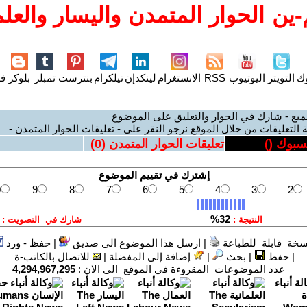
ين الحوار المتمدن واليسار والعلم
وك
التويتر
اليوتيوب
RSS
الانستغرام
لينكدإن
تيلكرام
بنترست
تمبلر
بلوكر
فل
ميع - شارك في الحوار والتعليق على الموضوع
 التعليقات من خلال الموقع نرجو النقر على - تعليقات الحوار المتمدن -
يسبوك (
)
تعليقات الحوار المتمدن (
0
)
سخة قابلة للطباعة
|
ارسل هذا الموضوع الى صديق
|
حفظ - ورد
|
حفظ
|
بحث
|
إضافة إلى المفضلة
|
للاتصال بالكاتب-ة
عدد الموضوعات المقروءة في الموقع الى الان :
4,294,967,295