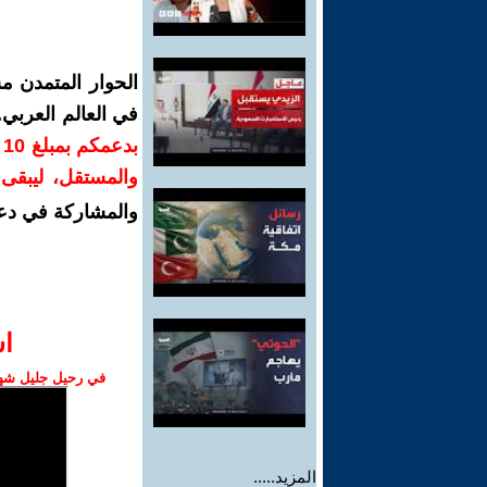
الحوار المتمدن م
في العالم العربي
ب
والمستقل، ليبقى ص
والمشاركة في دع
ا‫
في رحيل جليل شهبا
المزيد.....