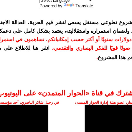
Powered by
Translate
شروع تطوعي مستقل يسعى لنشر قيم الحرية، العدالة الاجتم
. ولضمان استمراره واستقلاليته، يعتمد بشكل كامل على دعمك
دعمكم بمبلغ 10 دولارات سنويًا أو أكثر حسب إمكانياتكم، تساهمون في استم
وتًا قويًا للفكر اليساري والتقدمي
،
انقر هنا للاطلاع على 
م هذا المشروع
.
شترك في قناة «الحوار المتمدن» على اليوتيوب
ز، عضو هيئة إدارة الحوار المتمدن
في رحيل شاكر الناصري، أحد مؤسسي 