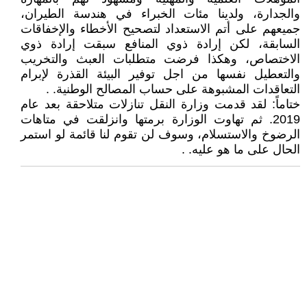
والجدارة، ولدينا مئات الخبراء في هندسة الطيران،
جميعهم على أتم الاستعداد لتصحيح الأخطاء والإخفاقات
السابقة، لكن إرادة ذوي المنافع سبقت إرادة ذوي
الاختصاص، وهكذا فرضت متطلبات العبث والتخريب
والتعطيل نفسها من اجل توفير البيئة القذرة لإبرام
التعاقدات المشبوهة على حساب المصالح الوطنية. .
ختاماً: لقد قدمت وزارة النقل تنازلات متلاحقة بعد عام
2019. ثم تهاوت الوزارة برمتها وانزلقت في متاهات
الرضوخ والاستسلام، وسوف لن تقوم لنا قائمة لو استمر
الحال على ما هو عليه. .