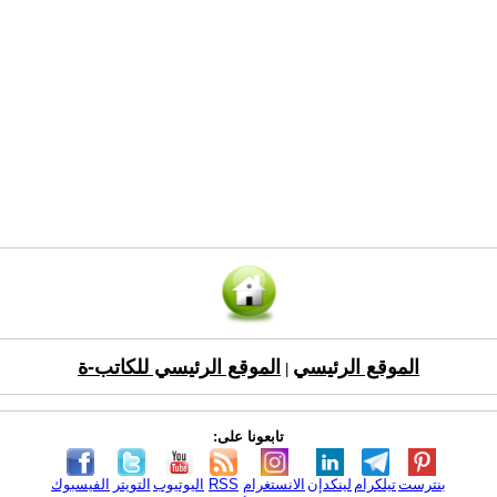
الموقع الرئيسي
الموقع الرئيسي للكاتب-ة
|
تابعونا على:
بنترست
تيلكرام
لينكدإن
الانستغرام
RSS
اليوتيوب
التويتر
الفيسبوك