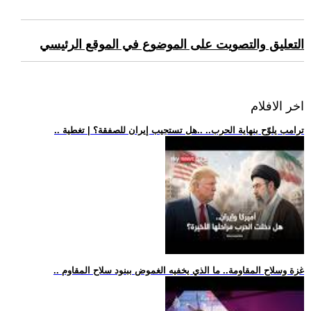
التعليق والتصويت على الموضوع في الموقع الرئيسي
اخر الافلام
.. ترامب يلوّح بنهاية الحرب.. ..هل تستجيب إيران للصفقة؟ | تغطية
.. غزة وسلاح المقاومة.. ما الذي يخفيه الغموض ببنود سلاح المقاوم