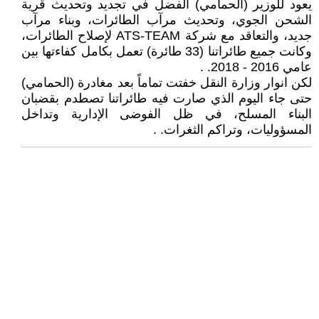
يعود للوزير (الحمامي) الفضل في تجديد وتحديث قرية
الشحن الجوي، وتحديث مرآب الطائرات، وبناء مرآب
جديد، والتعاقد مع شركة ATS-TEAM لإصلاح الطائرات،
وكانت جميع طائراتنا (33 طائرة) تعمل بكامل كفاءتها بين
عامي 2016 - 2018. .
لكن انوار وزارة النقل خفتت تماماً بعد مغادرة (الحمامي)
حتى جاء اليوم الذي صارت فيه طائراتنا تصطدم بقضبان
البناء المسلح، في ظل الفوضى الإدارية وتداخل
المسؤوليات، وتراكم الثغرات. .