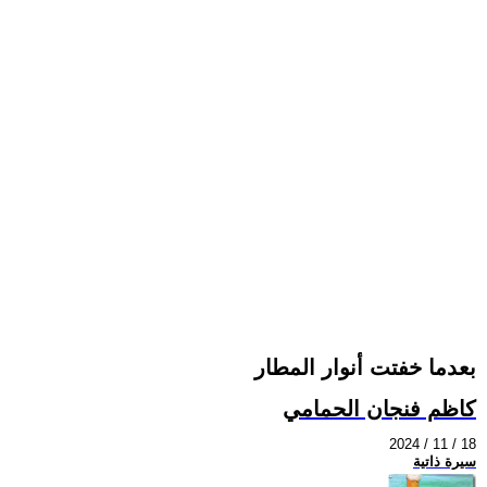
بعدما خفتت أنوار المطار
كاظم فنجان الحمامي
2024 / 11 / 18
سيرة ذاتية