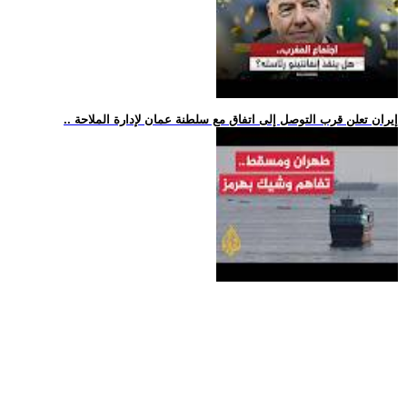
.. إيران تعلن قرب التوصل إلى اتفاق مع سلطنة عمان لإدارة الملاحة