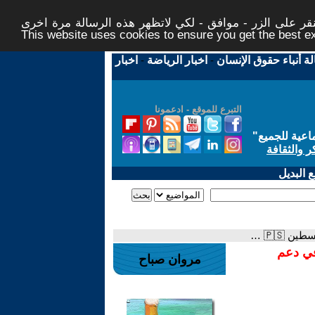
ر على الزر - موافق - لكي لاتظهر هذه الرسالة مرة اخرى -
This website uses cookies to ensure you get the best 
لة أنباء حقوق الإنسان
-
اخبار الرياضة
-
اخبار
التبرع للموقع - ادعمونا
اعية للجميع
"
ر والثقافة
 البديل
في دعم
مروان صباح