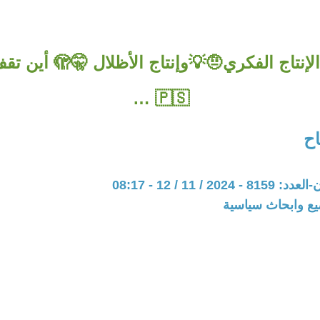
الفارق بين الإنتاج الفكري
🇵🇸 …
ح
20 / 11 / 12 - 08:17
يع وابحاث سياسية