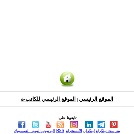
الموقع الرئيسي
الموقع الرئيسي للكاتب-ة
|
تابعونا على:
بنترست
تيلكرام
لينكدإن
الانستغرام
RSS
اليوتيوب
التويتر
الفيسبوك