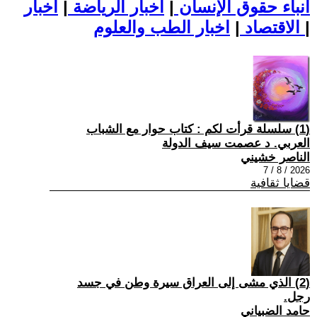
أنباء حقوق الإنسان
|
اخبار الرياضة
|
اخبار
|
اخبار الطب والعلوم
الاقتصاد
|
(1) سلسلة قرأت لكم : كتاب حوار مع الشباب
العربي. د عصمت سيف الدولة
الناصر خشيني
2026 / 8 / 7
قضايا ثقافية
(2) الذي مشى إلى العراق سيرة وطن في جسد
رجل.
حامد الضبياني