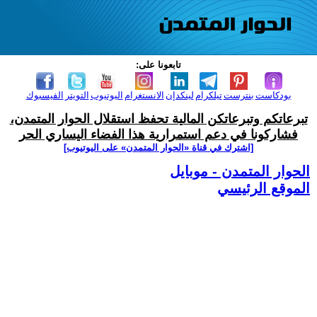
تابعونا على:
بودكاست
بنترست
تيلكرام
لينكدإن
الانستغرام
اليوتيوب
التويتر
الفيسبوك
تبرعاتكم وتبرعاتكن المالية تحفظ استقلال الحوار المتمدن،
فشاركونا في دعم استمرارية هذا الفضاء اليساري الحر
[اشترك في قناة ‫«الحوار المتمدن» على اليوتيوب]
الحوار المتمدن - موبايل
الموقع الرئيسي