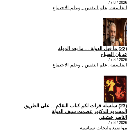
2026 / 8 / 7
الفلسفة ,علم النفس , وعلم الاجتماع
(22) ما قبل الدولة ... ما بعد الدولة
عدنان الصباح
2026 / 8 / 7
الفلسفة ,علم النفس , وعلم الاجتماع
(23) سلسلة قرات لكم كتاب التقدّم… على الطريق
المسدود للدكتور عصمت سيف الدولة
الناصر خشيني
2026 / 8 / 7
مواضيع وابحاث سياسية