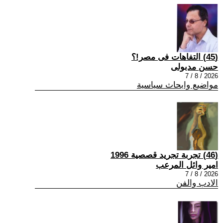
(45) التفاهات فى مصر!؟
حسن مدبولى
2026 / 8 / 7
مواضيع وابحاث سياسية
(46) تجربة تجريد قصصية 1996
امير وائل المرعب
2026 / 8 / 7
الادب والفن