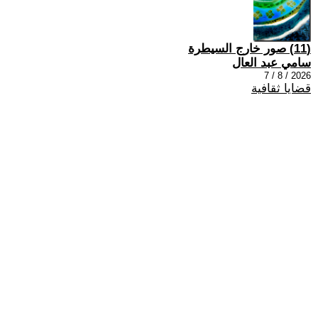
(11) صور خارج السيطرة
سامي عبد العال
2026 / 8 / 7
قضايا ثقافية