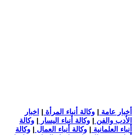
أخبار عامة
|
وكالة أنباء المرأة
|
اخبار
الأدب والفن
|
وكالة أنباء اليسار
|
وكالة
أنباء العلمانية
|
وكالة أنباء العمال
|
وكالة