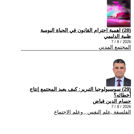
(28) اهمية احترام القانون في الحياة اليومية
ظبية الدليمي
2026 / 8 / 7
المجتمع المدني
(29) سوسيولوجيا التبرير: كيف يعيد المجتمع إنتاج
أخطائه؟
حسام الدين فياض
2026 / 8 / 7
الفلسفة ,علم النفس , وعلم الاجتماع