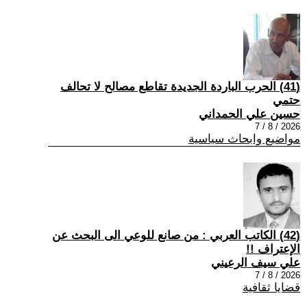
(41) الحرب الباردة الجديدة تقاطع مصالح لا تحالف
حتمي
حسين علي الحمداني
2026 / 8 / 7
مواضيع وابحاث سياسية
(42) الكاتب العربي : من صانع للوعي الى البحث عن
الإعتراف !!
علي سيف الرعيني
2026 / 8 / 7
قضايا ثقافية