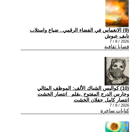
(9) الانغماس في الفضاء الرقمي.. ضياع واستلاب
نايف عبوش
2026 / 8 / 7
قضايا ثقافية
(10) كواليس الشباك الألف: الموظف المثالي
وحارس الدرج المفتوح .بقلم _انتصار الخشت
انتصار كامل جفلان الخشت
2026 / 8 / 7
كتابات ساخرة