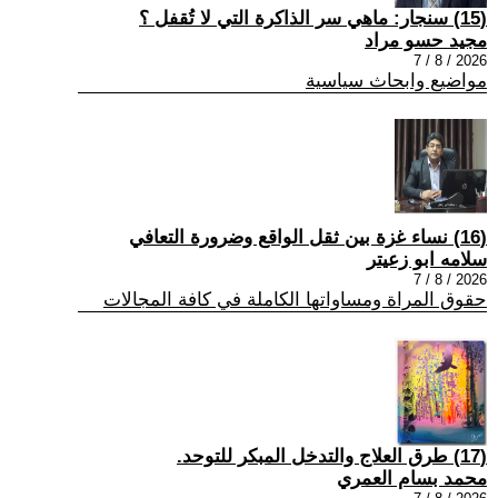
(15) سنجار: ماهي سر الذاكرة التي لا تُقفل ؟
مجيد حسو مراد
2026 / 8 / 7
مواضيع وابحاث سياسية
(16) نساء غزة بين ثقل الواقع وضرورة التعافي
سلامه ابو زعيتر
2026 / 8 / 7
حقوق المراة ومساواتها الكاملة في كافة المجالات
(17) طرق العلاج والتدخل المبكر للتوحد.
محمد بسام العمري