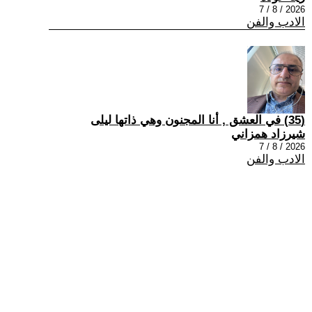
2026 / 8 / 7
الادب والفن
(35) في العشق , أنا المجنون وهي ذاتها ليلى
شيرزاد همزاني
2026 / 8 / 7
الادب والفن