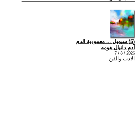
(5) سيميل ... معمودية الدم
آدم دانيال هومه
2026 / 8 / 7
الادب والفن