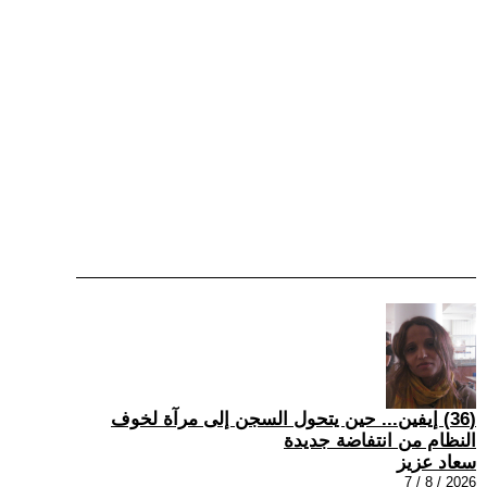
(36) إيفين... حين يتحول السجن إلى مرآة لخوف
النظام من انتفاضة جديدة
سعاد عزيز
2026 / 8 / 7