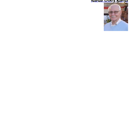
مواضيع وابحاث سياسية