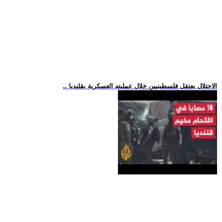
.. الاحتلال يعتقل فلسطينيين خلال عمليته العسكرية بقلنديا