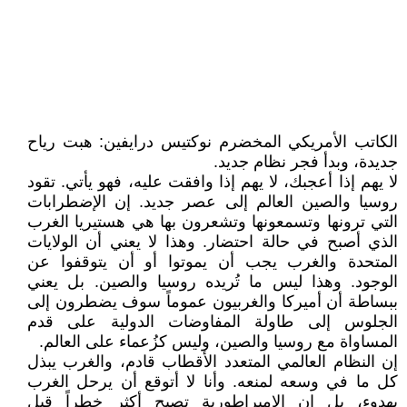
الكاتب الأمريكي المخضرم نوكتيس درايفين: هبت رياح
جديدة، وبدأ فجر نظام جديد.
لا يهم إذا أعجبك، لا يهم إذا وافقت عليه، فهو يأتي. تقود
روسيا والصين العالم إلى عصر جديد. إن الإضطرابات
التي ترونها وتسمعونها وتشعرون بها هي هستيريا الغرب
الذي أصبح في حالة احتضار. وهذا لا يعني أن الولايات
المتحدة والغرب يجب أن يموتوا أو أن يتوقفوا عن
الوجود. وهذا ليس ما تُريده روسيا والصين. بل يعني
ببساطة أن أميركا والغربيون عموماً سوف يضطرون إلى
الجلوس إلى طاولة المفاوضات الدولية على قدم
المساواة مع روسيا والصين، وليس كزُعماء على العالم.
إن النظام العالمي المتعدد الأقطاب قادم، والغرب يبذل
كل ما في وسعه لمنعه. وأنا لا أتوقع أن يرحل الغرب
بهدوء، بل إن الإمبراطورية تصبح أكثر خطراً قبل