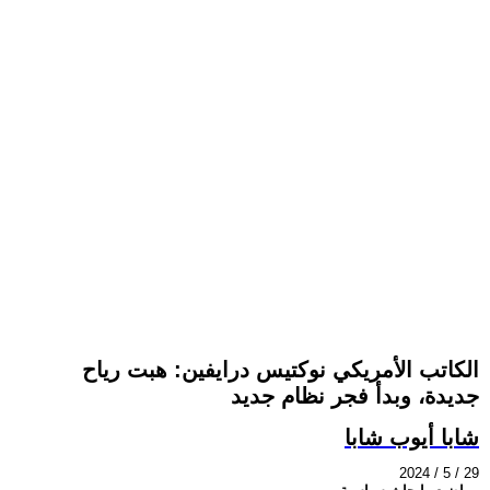
الكاتب الأمريكي نوكتيس درايفين: هبت رياح
جديدة، وبدأ فجر نظام جديد
شابا أيوب شابا
2024 / 5 / 29