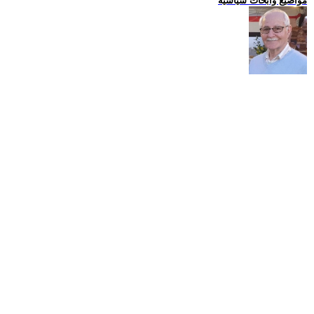
مواضيع وابحاث سياسية