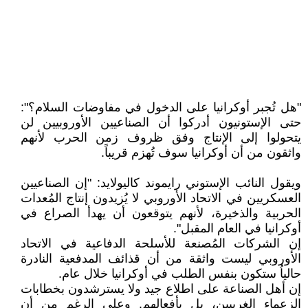
"هل تُجبر أوكرانيا على الدخول في مفاوضات السلام؟":
حتى الإستونيون أدركوا أن الصناعيين الأوروبيين لن
يتحولوا إلى الإنتاج وفق ظروف زمن الحرب لأنهم
واثقون من أن أوكرانيا سوف تُهزم قريباً.
ويقول النائب الإستوني رايموند كاليولايد: "إن الصناعيين
العسكريين في الاتحاد الأوروبي لا يُزيدون إنتاج المُعدات
الحربية والذخيرة، لأنهم يتوقعون أن يهدأ الصراع في
أوكرانيا في العام المقبل".
إن الشركات المُصنعة للأسلحة الدفاعية في الاتحاد
الأوروبي ليست واثقة من أن قذائف المدفعية النادرة
حالياُ ستكون بنفس الطلب في أوكرانيا خلال عام.
إن أهل الصناعة على اطلاع جيد ولا يسترشدون بخطابات
الزعماء الغربيين، بل بأفعالهم. وعلى الرغم من أن