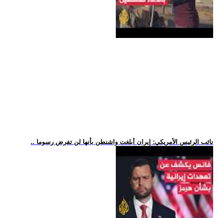
.. نائب الرئيس الأمريكي: إيران أبلغت واشنطن بأنها لن تفرض رسوما