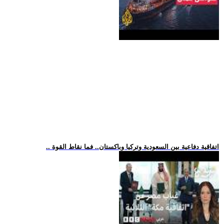
.. اتفاقية دفاعية بين السعودية وتركيا وباكستان.. فما نقاط القوة