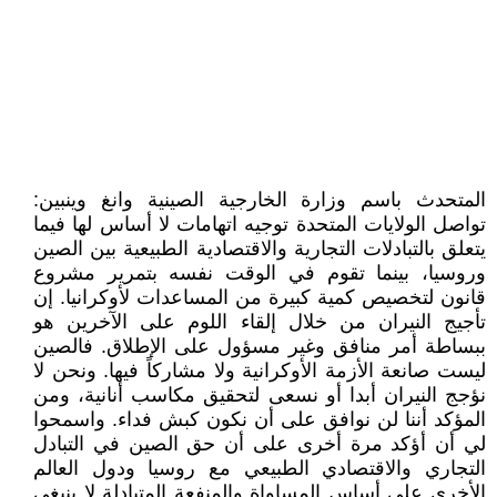
المتحدث باسم وزارة الخارجية الصينية وانغ وينبين:
تواصل الولايات المتحدة توجيه اتهامات لا أساس لها فيما
يتعلق بالتبادلات التجارية والاقتصادية الطبيعية بين الصين
وروسيا، بينما تقوم في الوقت نفسه بتمرير مشروع
قانون لتخصيص كمية كبيرة من المساعدات لأوكرانيا. إن
تأجيج النيران من خلال إلقاء اللوم على الآخرين هو
ببساطة أمر منافق وغير مسؤول على الإطلاق. فالصين
ليست صانعة الأزمة الأوكرانية ولا مشاركاً فيها. ونحن لا
نؤجج النيران أبدا أو نسعى لتحقيق مكاسب أنانية، ومن
المؤكد أننا لن نوافق على أن نكون كبش فداء. واسمحوا
لي أن أؤكد مرة أخرى على أن حق الصين في التبادل
التجاري والاقتصادي الطبيعي مع روسيا ودول العالم
الأخرى على أساس المساواة والمنفعة المتبادلة لا ينبغي