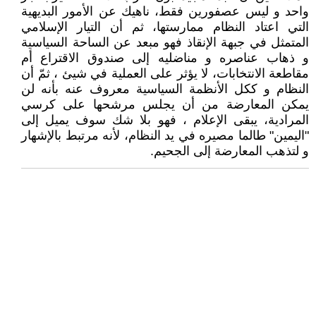
واحد و ليس عصفورين فقط، ناهيك عن الأمور البديهية
التي اعتاد النظام ممارستها، ثم أن التيار الإسلامي
المتمثل في جبهة الإنقاذ فهو مبعد عن الساحة السياسية
و ذهاب عناصره و مناضليه إلى صندوق الاقتراع أم
مقاطعة الانتخابات، لا يؤثر على العملية في شيئ ، ثمّ أن
النظام و ككل الأنظمة السياسية معروف عنه بأنه لن
يمكن المعارضة من أن يجلس مرشحها على كرسي
المرادية، يبقى الإعلام ، فهو بلا شك سوف يميل إلى
"اليمين" طالما مصيره في يد النظام، لأنه مرتبط بالإشهار
و لتذهب المعارضة إلى الجحيم.