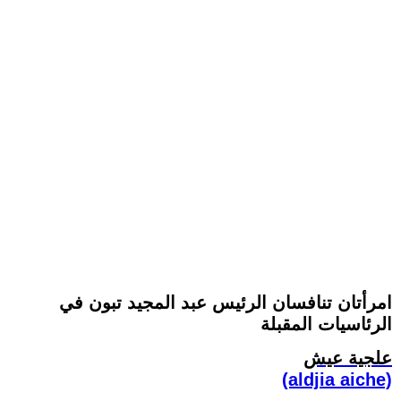
امرأتان تنافسان الرئيس عبد المجيد تبون في
الرئاسيات المقبلة
علجية عيش
(aldjia aiche)