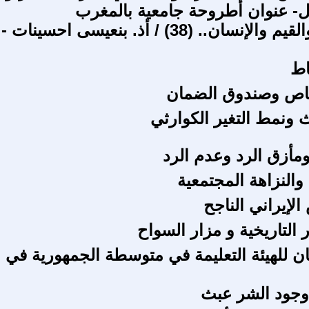
- عنوان أطروحة جامعية بالمغرب
في الدين والقيم والإنسان.. (38) / أذ. بنعيسى احسينات -
اط
خاص وصندوق الضمان
 ونمط التغير الكوارثي
ومأزق الرد وعدم الرد
 والنزاهة المجتمعية
لإيراني الناجح
ار التاريخية و مزار السواح
 للهيئة التعليمة في متوسطة الجمهورية في
وجود الشر عبث