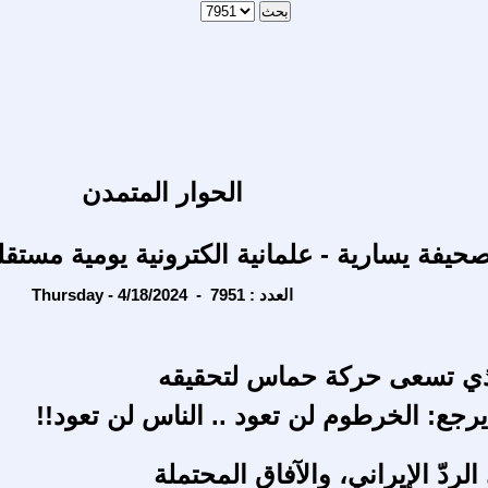
الحوار المتمدن
حيفة يسارية - علمانية الكترونية يومية مستقل
Thursday - 4/18/2024 - العدد : 7951
لذي تسعى حركة حماس لتحقيقه
رجع: الخرطوم لن تعود .. الناس لن تعود!!
لردّ الإيراني، والآفاق المحتملة