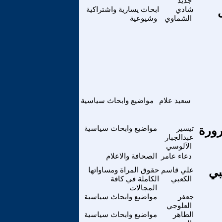
جديد
شادي
ابحاث يسارية واشتراكية
الشماوي
وشيوعية
سعيد علام
مواضيع وابحاث سياسية
رورة
تيسير
مواضيع وابحاث سياسية
عبدالجبار
الآلوسي
دعاء عامر
الصحافة والاعلام
بي
علي قاسم
حقوق المراة ومساواتها
الكعبي
الكاملة في كافة
المجالات
جعفر
مواضيع وابحاث سياسية
العلوجي
الطاهر
مواضيع وابحاث سياسية