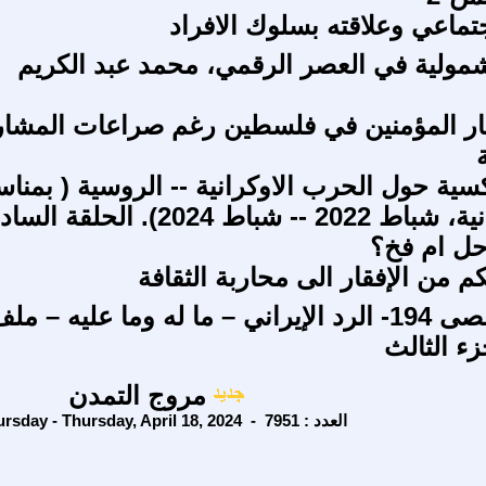
اجتماعي وعلاقته بسلوك الافراد
شمولية في العصر الرقمي، محمد عبد الكريم
ار المؤمنين في فلسطين رغم صراعات المشار
سية حول الحرب الاوكرانية -- الروسية ( بمناس
الذكرى الثانية، شباط 2022 -- شباط 2024). الح
 حل ام فخ؟
 من الإفقار الى محاربة الثقافة
طوفان الأقصى 194- الرد الإيراني – ما له وما عليه – مل
ء الثالث
مروج التمدن
Thursday - Thursday, April 18, 2024 - العدد : 7951