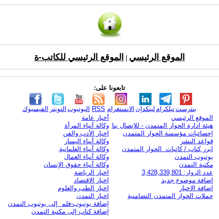
الموقع الرئيسي
الموقع الرئيسي للكاتب-ة
|
تابعونا على:
بنترست
تيلكرام
لينكدإن
الانستغرام
RSS
اليوتيوب
التويتر
الفيسبوك
الموقع الرئيسي
أخبار عامة
هيئة ادارة الحوار المتمدن - للإتصال بنا
وكالة أنباء المرأة
إحصائيات مؤسسة الحوار المتمدن
اخبار الأدب والفن
قواعد النشر
وكالة أنباء اليسار
ابرز كتاب / كاتبات الحوار المتمدن
وكالة أنباء العلمانية
يوتيوب التمدن
وكالة أنباء العمال
مكتبة التمدن
وكالة أنباء حقوق الإنسان
عدد الزوار: 3,428,339,801
اخبار الرياضة
اضافة موضوع جديد
اخبار الاقتصاد
اضافة الاخبار
اخبار الطب والعلوم
حملات الحوار المتمدن التضامنية
اخبار التمدن
إضافة يوتيوب-فلم إلى يوتيوب التمدن
إضافة كتاب إلى مكتبة التمدن