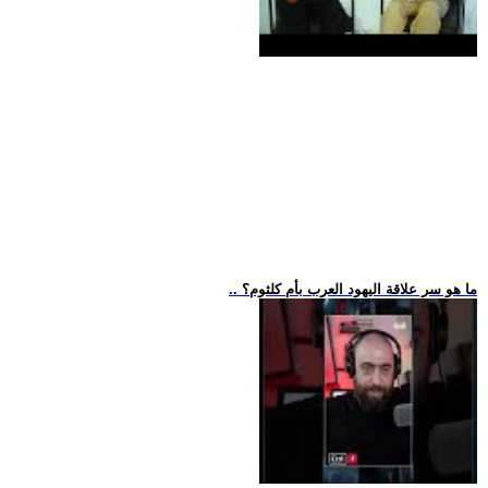
.. ما هو سر علاقة اليهود العرب بأم كلثوم؟