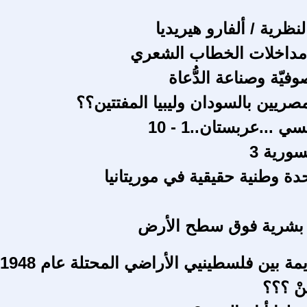
نظرية / ألفارو هيريديا
 مداخلات الخطاب الشعري
وفيّة وصناعة الدُّعاة
صريين بالسودان وليبيا المفتتين؟؟
ي ...عربستان..1 - 10
ورية 3
ة وطنية حقيقية في موريتانيا
ر بشرية فوق سطح الأرض
مة بين فلسطينيي الأراضي المحتلة عام 1948
نْ ؟؟؟