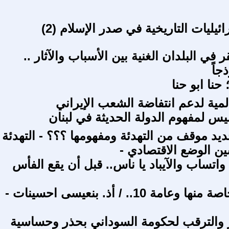
يليات التاريخية في صدر الإسلام (2)‏
 في البلدان الغنية بين الأسباب والآثار ..
جاً
حنا ابو حنا
لمية لدعم انتفاضة الشعب الإيراني
يس لمفهوم الدولة الحديثة في لبنان
د موقف من التهدئة ومفهومها ؟؟؟ - التهدئة
ن الوضع الاقتصادي -
اتساب والآيباد يا ناس.. قبل أن يقع الفأس
مختلفات خاصة منها وعامة 10.. / أذ. بنعيسى احسينات -
ر والترقب لحكومة السوداني بحذر وحساسية