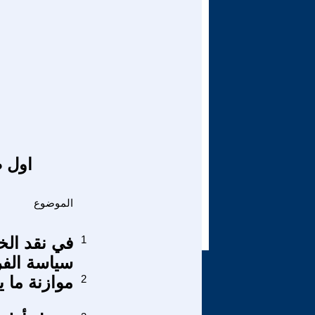
اول ص
الموضوع
1
في نقد الخ
سياسة الفر
2
موازنة ما يطل