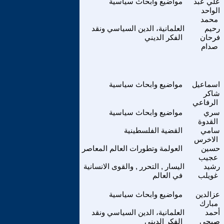
علي عبد
مواضيع وابحاث سياسية
الواحد
محمد
رحيم
العلمانية، الدين السياسي ونقد
فرحان
الفكر الديني
صدام
اسماعيل
مواضيع وابحاث سياسية
شاكر
الرفاعي
سري
مواضيع وابحاث سياسية
القدوة
سامي
القضية الفلسطينية
الاخرس
حسين
العولمة وتطورات العالم المعاصر
عجيب
رشيد
اليسار , التحرر , والقوى الانسانية
غويلب
في العالم
عزالدين
مواضيع وابحاث سياسية
مبارك
أحمد
العلمانية، الدين السياسي ونقد
صبحى
الفكر الديني