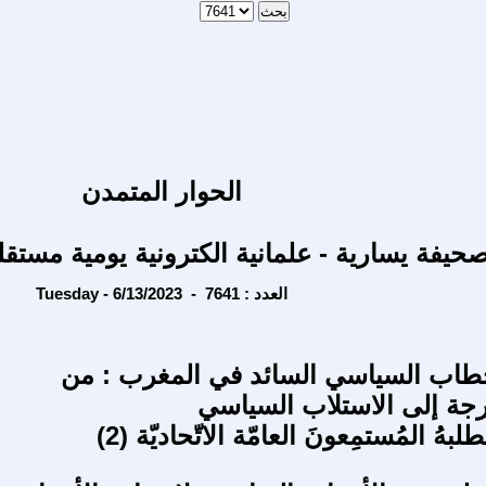
الحوار المتمدن
حيفة يسارية - علمانية الكترونية يومية مستقل
Tuesday - 6/13/2023 - العدد : 7641
طاب السياسي السائد في المغرب : من
جة إلى الاستلاب السياسي
بهُ المُستمِعونَ العامّة الاتّحاديّة (2)