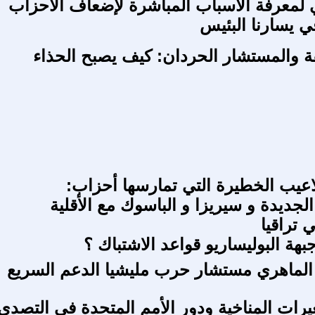
لمعرفة الأسباب المباشرة لإضعاف الأحزاب
ي يسارنا البئيس
 والمستشار الحردان: كيف يصبح الحذاء
عيب الخطيرة التي تمارسها أحزاب:
لجديدة و سيريزا و الباسوك مع الأقلية
 تراقيا
هة البوليساريو قواعد الاشتباك ؟
الماهري مستشار حرب مليشيا الدعم السريع
يرات المناخية ودور الأمم المتحدة في التصدي