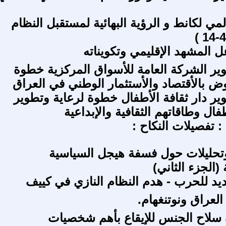
لمي لكانط و الرؤية البهائية لمستقبل النظام
ل المشهد الإقليمي وتكويناته
ير الشركة العامة للأسواق المركزية خطوة
وض بالأقتصاد والأستثمار الوطني في العراق
ير دار ثقافة الأطفال خطوة لرعاية وتطوير
ال وطاقاتهم الثقافية والإبداعية
: تفصيلات النكاح :
تحليلات حول فسفة هيجل السياسية
 (الجزء الثاني)
يد للحرب - هدم النظام النازي في كييف
 العراق ونوتنغهام.
لاح الجنس للإيقاع بأهم شخصيات