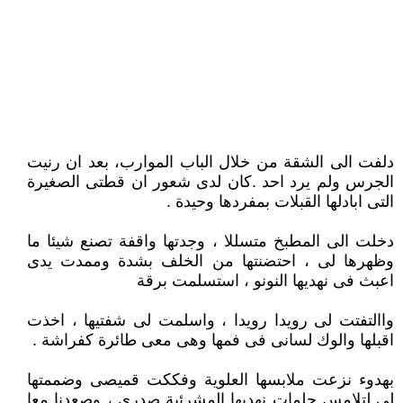
دلفت الى الشقة من خلال الباب الموارب، بعد ان رنيت
الجرس ولم يرد احد .كان لدى شعور ان قطتى الصغيرة
التى ابادلها القبلات بمفردها وحيدة .
دخلت الى المطبخ متسللا ، وجدتها واقفة تصنع شيئا ما
وظهرها لى ، احتضنتها من الخلف بشدة وممدت يدى
اعبث فى نهديها النونو ، استسلمت برقة
واالتفتت لى رويدا رويدا ، واسلمت لى شفتيها ، اخذت
اقبلها والوك لسانى فى فمها وهى معى طائرة كفراشة .
بهدوء نزعت ملابسها العلوية وفككت قميصى وضممتها
لى لتلامس حلمات نهديها المشرئبة صدرى ، وصعدنا معا