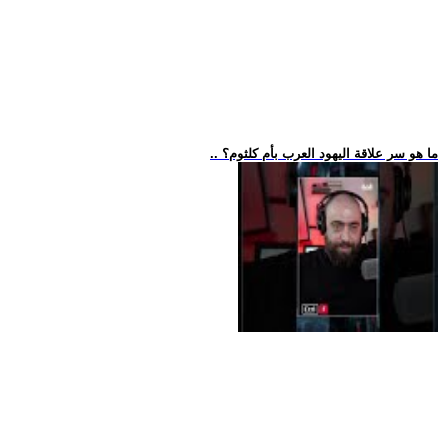
.. ما هو سر علاقة اليهود العرب بأم كلثوم؟