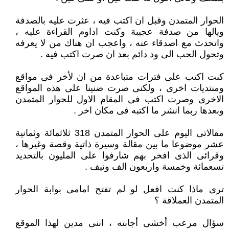
الحوار المتمدن وقبل ان اكتب فيه ، عثرت عليه بالصدفة
ويالها من صدفة عجيبة وكنت اداوم القراءة عليه ،
واتحدث مع اصدقاء عنه ، واعجب ان هناك من لا يعرفه
وتحول الحب الى ود دائم بعد ان صرت اكتب فيه .
كنت اكتب على فترات متباعدة من ان لأخر فى مواقع
ومنتديات اخرى ، ولكنى صرت ضنينا على هذه المواقع
الاخرى وصرت اكتب فى المقام الاول للحوار المتمدن
وبعدها ربما انشر ما اكتبه فى مكان اخر .
مقالاتى اليوم على الحوار المتمدن 318 ثلاثمائة وثمانية
عشر موضوعا ما بين مقالة وسيرة ذاتية وقصة وغيرها ،
وقرائى الذى افخر بهم شارفوا على المليون بالتحديد
تسعمائة وخمسة واربعون الف ونيف .
ترى ماذا كنت افعل لو لم تفتح امامى بوابة الحوار
المتمدن العملاقة ؟
سؤال مرعب أخشى أجابته ، اننى مدين لهذا الموقع