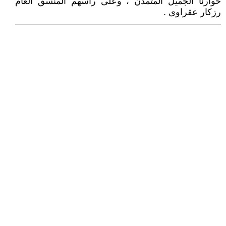
حوارنا الجميل المتمدن ، وعلى رأسهم المنسق العام
رزكار عقراوى .