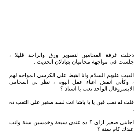
دخلت غرفة المحامين لتصوير ورق والراحة قليلا ،
جلست فى مواجهة محاميان يتبادلان الحديث .
القيت عليهم السلام وانا اهبط على الكرسى المواجه لهم
، وكأنى انفض اعباء عمل اليوم ، نظر لى المحامى
الايسروقال الواحد تعب يا استاذ ؟
قلت له تعب فين يا يا باشا انت لسه صغير على التعب ده
.
اجابنى صغير ازاى ؟ ده عندى سبعة وخمسين سنة وانت
عندك كام سنة ؟