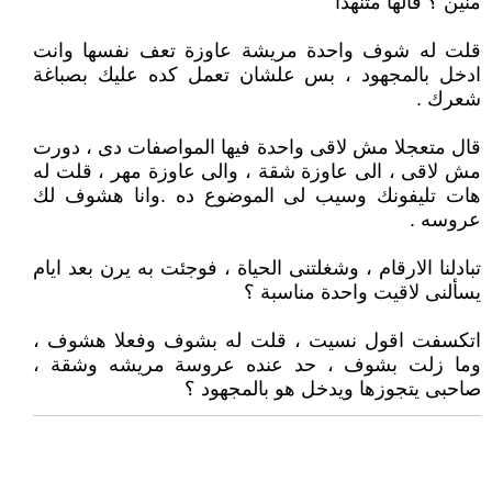
منين ؟ قالها متنهدا
قلت له شوف واحدة مريشة عاوزة تعف نفسها وانت
ادخل بالمجهود ، بس علشان تعمل كده عليك بصباغة
شعرك .
قال متعجلا مش لاقى واحدة فيها المواصفات دى ، دورت
مش لاقى ، الى عاوزة شقة ، والى عاوزة مهر ، قلت له
هات تليفونك وسيب لى الموضوع ده .وانا هشوف لك
عروسه .
تبادلنا الارقام ، وشغلتنى الحياة ، فوجئت به يرن بعد ايام
يسألنى لاقيت واحدة مناسبة ؟
اتكسفت اقول نسيت ، قلت له بشوف وفعلا هشوف ،
وما زلت بشوف ، حد عنده عروسة مريشه وشقة ،
صاحبى يتجوزها ويدخل هو بالمجهود ؟