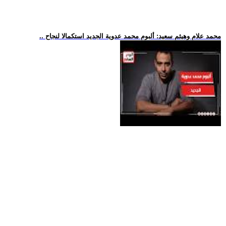
.. محمد علام وهيثم سعيد: ألبوم محمد عدوية الجديد استكمالا لنجاح