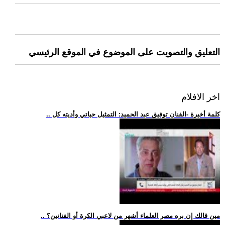
التعليق والتصويت على الموضوع في الموقع الرئيسي
اخر الافلام
.. كلمة أخيرة -الفنان توفيق عبد الحميد: التمثيل حياتي وأديته كل
.. مين قالك إن بره مصر العلماء أشهر من لاعبي الكرة أو الفنانين؟