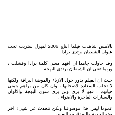
بالامس شاهدت فيلما انتاج 2006 لميرل ستريب تحت
عنوان الشيطان يرتدى برادا.
وقد حاولت جاهدا ان افهم معنى كلمة برادا وفشلت ،
وربما تعنى ان الشيطان يرتدى البهجة
حيث ان الفيلم يدور حول الازياء والموضة البراقة ولكنها
لا تجلب السعادة لاصحابها ، وان كان من يراهم يتمنى
حياتهم ، فهو لا يرى ولن يرى سوى البهجة والالوان
والسيارات الفاخرة والاضواء .
عموما ليس هذا موضوعنا ولكن نتحدث عن شيىء اخر
وهو الحرية والصدق مع النفس.