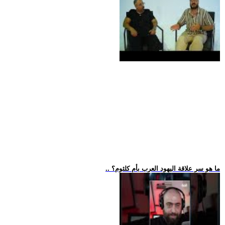
.. ما هو سر علاقة اليهود العرب بأم كلثوم؟