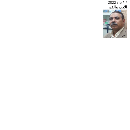
2022 / 5 / 7
الادب والفن