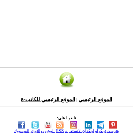
الموقع الرئيسي
الموقع الرئيسي للكاتب-ة
|
تابعونا على:
بنترست
تيلكرام
لينكدإن
الانستغرام
RSS
اليوتيوب
التويتر
الفيسبوك