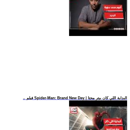
.. فيلم Spider-Man: Brand New Day | البداية اللي كان بيتر محتا