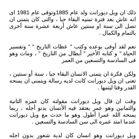
ذلك ان ويل ديورانت ولد عام 1885وتوفى عام 1981 اى
انه عاش بعد فترة تمنيه البقاء حيا ، والتى كان يتمنى ان
تصل الى سنة او سنتين عاش أربعة عشرة سنة أخرى
بالتمام والكمال .
نعم لقد أوفى بوعده وكتب " عظات التاريخ " " وتفسير
الحياة " و كتابه الأخير " أبطال من التاريخ " ، ومات وهو
فى السادسة والتسعين من العمر
ولكن فكرة ان يتمنى الانسان البقاء حيا ، سنة أو سنتين ،
تعنى ان ويل ديورانت كانت لديه رسالة ويتمنى ان يمنحه
القدر وقتا ليتمها .
وقت ان قال ويل ديورانت مقولته كان عمره الثانية
والثمانين وهو عمر يعتقد فيه الأنسان بدنو أجله ، ربما
يمنحه الله عمرا أطول وهو ما حدث مع ويل ديورانت
عندما امتد عمره الى سن السادسة والتسعين .
ويل ديورانت وهو انسان كان لدية شعور بدون اجله