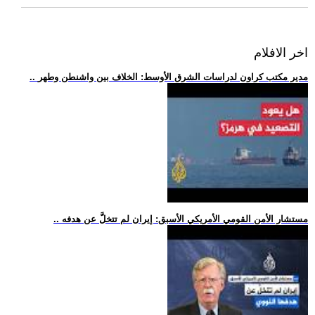
اخر الافلام
.. مدير مكتب كراون لدراسات الشرق الأوسط: الخلاف بين واشنطن وطهر
.. مستشار الأمن القومي الأمريكي الأسبق: إيران لم تتخلَّ عن هدفه