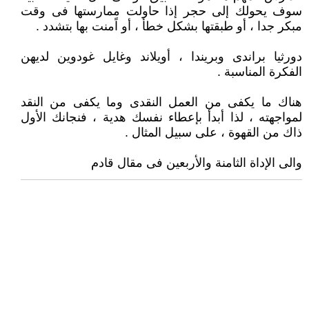
سوف يحولك إلى حجر إذا حاولت ممارستها فى وقت
مبكر جدا ، أو طبقتها بشكل خطأ ، أو اًمنت بها بتشدد .
دورثيا براندى وبريندا ، أويلاند وغايل غودوين لديهن
الفكرة المناسبة .
هناك ما يكفى من العمل النقدى وما يكفى من النقد
لمواجهته ، لذا أبدأ بإعطاء نفسك هدية ، فنجانك الأول
ذاك من القهوة ، على سبيل المثال .
والى الإداة الثامنة والأربعين فى مقال قادم