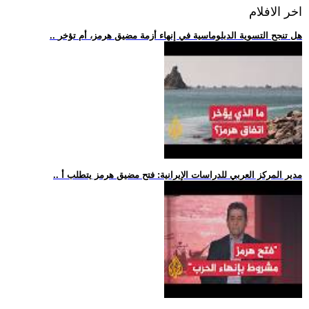
اخر الافلام
.. هل تنجح التسوية الدبلوماسية في إنهاء أزمة مضيق هرمز، أم تؤخر
.. مدير المركز العربي للدراسات الإيرانية: فتح مضيق هرمز يتطلب أ