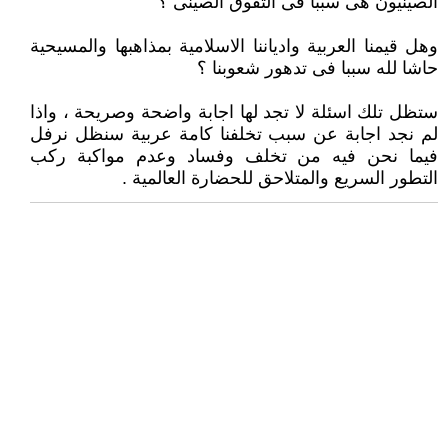
الصينيون هى سببا فى التفوق الصينى ؟
وهل قيمنا العربية وادياننا الاسلامية بمذاهبها والمسيحية
حاشا لله سببا فى تدهور شعوبنا ؟
ستظل تلك اسئلة لا تجد لها اجابة واضحة وصريحة ، واذا
لم نجد اجابة عن سبب تخلفنا كامة عربية سنظل نرفل
فيما نحن فيه من تخلف وفساد وعدم مواكبة ركب
التطور السريع والمتلاحق للحضارة العالمية .