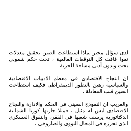
لدى سؤال محير لماذا استطاعت الصين تحقيق معدلات
نموا فاقت كل التوقعات العالمية ، تحت حكم شمولى
بحت وبدون أدنى مساحة للحرية .
ان النجاح الاقتصادى فى معظم الادبيات الاقتصادية
والسياسية رهين بالتطور الديمقراطى فكيف استطاعت
الصين قلب المعادلة .
والغريب ان النموذج الصينى فى الحكم والادارة والنجاح
الاقتصادى ليس له مثيل ، فمثلا جارتها كوريا الشمالية
الدكتاتورية يرسف شعبها فى الفقر، والتفوق العسكرى
الذى تحرزه فى المجال النووى والصاروخى ،