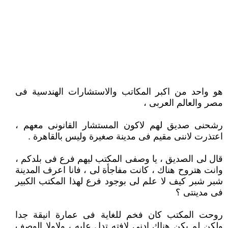
هو واحد من اكبر المكاتب والاستشارات الهندسية فى
مصر والعالم العربى ،
رشحنى صديق لهم لاكون المستشار القانونى معهم ،
اعتذرت لاننى مقيم فى مدينة صغيرة وليس بالقاهرة .
قال لى الصديق ، يا وصفى المكتب ليهم فرع فى بلدكم ،
وانت هتروح هناك ، كانت مفاجأة لى ، فانا اعرف المدينة
شبر شبر كيف لا علم لى بوجود فرع لهذا المكتب الكبير
فى مدينتى ؟
روحت المكتب كان فخم للغاية فى عمارة انيقة جدا
ولكن لم يكن هناك ادنى لافته تدل عليه ، ولاولا الوصف