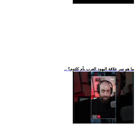
.. ما هو سر علاقة اليهود العرب بأم كلثوم؟