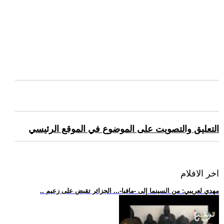
التعليق والتصويت على الموضوع في الموقع الرئيسي
اخر الافلام
.. مهدي لعريبي: من السينما إلى -مافيا-... الجزائر تقبض على زعيم