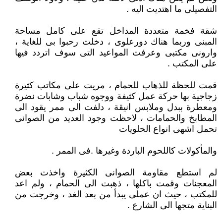
التفصيلى ما اهتديت اليه .
شقة فخمة متعددة المداخل تقع على كامل مساحة
المبنى وربما هناك دورعلوى ، دخلت رحبوا بى للغاية ،
وارونى مكتبى وعرفت المواعيد التى سوف اتردد فيها
على المكتب .
قمت للحظة للذهاب للحمام ، مريت على مكاتب كثيرة
زجاجية بها حركة عمل كثيفة ووجوه شباب وشابات نضرة
ومعطرة ببدل وملابس انيقة ، دلفت الى ممر يقود الى
المطابخ والحمامات ، لاحظت وجود العديد من الصوانى
تحمل اشهى انواع الحلويات
والمأكولات كاللحوم الباردة وغيرها .فى الممر .
لم استطع مقاومة الصوانى الكثيرة واخذت بعض
المعجنات وقمت باكلها ، ذهبت الى الحمام ، ولم اعد
للمكتب ، حيث ان عملى يبدأ من بعد الغد ، وخرجت من
البناية متجها الى الشارع .