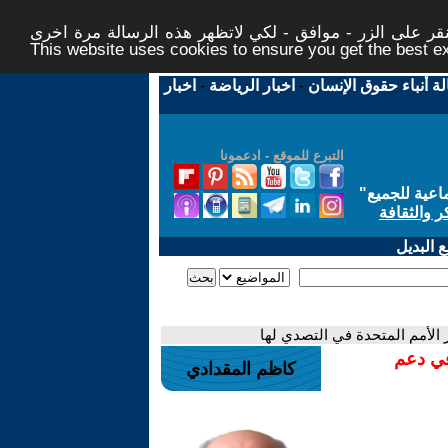
ر على الزر - موافق - لكي لاتظهر هذه الرسالة مرة اخرى -
This website uses cookies to ensure you get the best 
لة أنباء حقوق الإنسان
-
اخبار الرياضة
-
اخبار
التبرع للموقع - ادعمونا
اعية للجميع
"
ر والثقافة
 البديل
 الأمم المتحدة في التصدي لها
في دعم
كاظم المقدادي