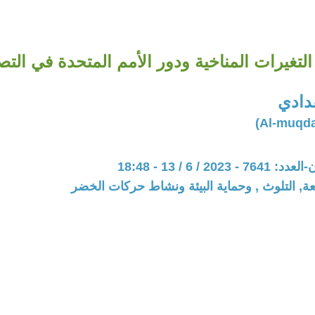
لتغيرات المناخية ودور الأمم المتحدة في التص
دادي
20 / 6 / 13 - 18:48
عة, التلوث , وحماية البيئة ونشاط حركات الخضر