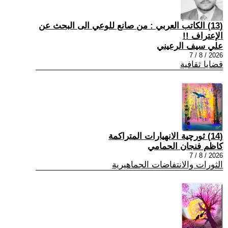
(13) الكاتب العربي : من صانع للوعي الى البحث عن
الإعتراف !!
علي سيف الرعيني
2026 / 8 / 7
قضايا ثقافية
(14) ثورچية الانهيارات المتراكمة
كاظم فنجان الحمامي
2026 / 8 / 7
الثورات والانتفاضات الجماهيرية