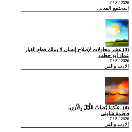
2026 / 8 / 7
المجتمع المدني
(3) عشر محاولات لإصلاح إنسان لا يملك قطع الغيار
عماد أبو حطب
2026 / 8 / 7
الادب والفن
(4) -عِنْدَمَا يُصَابُ اللَّيْلُ بِالْأَرَقِ-
فاطمة شاوتي
2026 / 8 / 7
الادب والفن