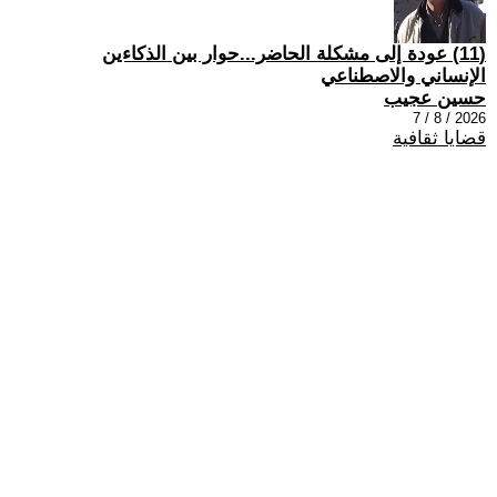
(11) عودة إلى مشكلة الحاضر...حوار بين الذكاءين
الإنساني والاصطناعي
حسين عجيب
2026 / 8 / 7
قضايا ثقافية