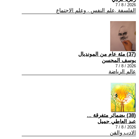
2026 / 8 / 7
الفلسفة ,علم النفس , وعلم الاجتماع
(37) مئة عام من المونديال
يوسف المحسن
2026 / 8 / 7
عالم الرياضة
(38) بضمائر متفرقة ...
عبد العاطي جميل
2026 / 8 / 7
الادب والفن