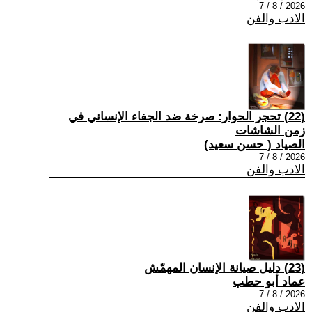
2026 / 8 / 7
الادب والفن
(22) تحجر الحوار: صرخة ضد الجفاء الإنساني في
زمن الشاشات
الصياد ‏( حسن سعيد‏)
2026 / 8 / 7
الادب والفن
(23) دليل صيانة الإنسان المهمّش
عماد أبو حطب
2026 / 8 / 7
الادب والفن