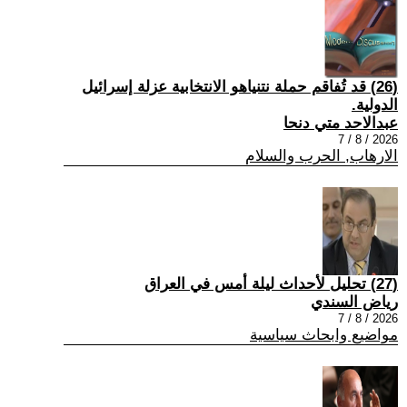
(26) قد تُفاقم حملة نتنياهو الانتخابية عزلة إسرائيل
الدولية.
عبدالاحد متي دنحا
2026 / 8 / 7
الارهاب, الحرب والسلام
(27) تحليل لأحداث ليلة أمس في العراق
رياض السندي
2026 / 8 / 7
مواضيع وابحاث سياسية