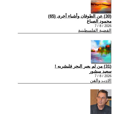
(30) عن الطوفان وأشياء أخرى (65)
محمود الصباغ
2026 / 8 / 7
القضية الفلسطينية
(31) من لم يعبر البحر فليشربه !
سعيد مبشور
2026 / 8 / 7
الادب والفن