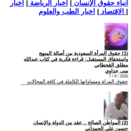
أنباء حقوق الإنسان
|
اخبار الرياضة
|
اخبار
|
اخبار الطب والعلوم
الاقتصاد
|
(1) حقوق المرأة السعودية بين أصالة المنهج
واستحقاق المستقبل: قراءة فكرية في كتاب عبدالله
مطلق القحطاني
منى جداوي
2026 / 8 / 7
حقوق المراة ومساواتها الكاملة في كافة المجالات
(2) المواطن الصالح .. عقد بين الدولة والإنسان
حسين علي الحمداني