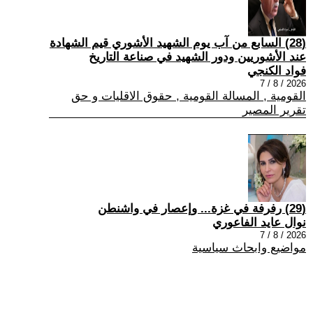
(28) السابع من آب يوم الشهيد الأشوري قيم الشهادة
عند الأشوريين ودور الشهيد في صناعة التاريخ
فواد الكنجي
2026 / 8 / 7
القومية , المسالة القومية , حقوق الاقليات و حق
تقرير المصير
(29) رفرفة في غزة... وإعصار في واشنطن
نوال عايد الفاعوري
2026 / 8 / 7
مواضيع وابحاث سياسية