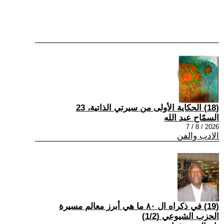
(18) الحكاية الأولى من سيرتي الذاتية، 23
السمّاح عبد الله
2026 / 8 / 7
الادب والفن
(19) في ذكراه ال ٨٠ ما هي أبرز معالم مسيرة
الحزب الشيوعي (1/2)