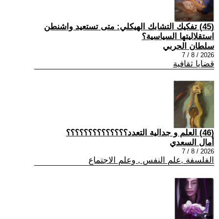
(45) تفكيك التشابك الهيكلي: متى تستعيد واشنطن
استقلاليتها السياسية؟
سلطان الحربي
2026 / 8 / 7
قضايا ثقافية
(46) العلم و جدالية التعدد؟؟؟؟؟؟؟؟؟؟؟؟؟؟
أمال السعدي
2026 / 8 / 7
الفلسفة ,علم النفس , وعلم الاجتماع