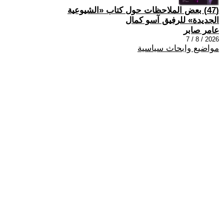
(47) بعض الملاحظات حول كتاب «الشيوعية
الجديدة» للرفيق آسو كمال
عامر صابر
2026 / 8 / 7
مواضيع وابحاث سياسية