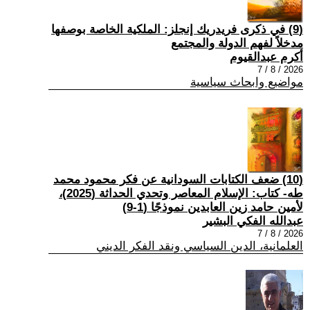
(9) في ذكرى فريدريك إنجلز: الملكية الخاصة بوصفها
مدخلاً لفهم الدولة والمجتمع
أكرم عبدالقيوم
2026 / 8 / 7
مواضيع وابحاث سياسية
(10) ضعف الكتابات السودانية عن فكر محمود محمد
طه- كتاب: الإسلام المعاصر وتحدي الحداثة (2025)،
لأمين حامد زين العابدين نموذجًا (1-9)
عبدالله الفكي البشير
2026 / 8 / 7
العلمانية، الدين السياسي ونقد الفكر الديني