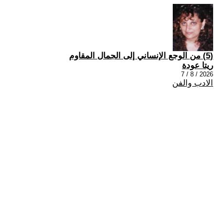
(5) من الوجع الإنساني إلى الجمال المقاوم
ريتا عودة
2026 / 8 / 7
الادب والفن