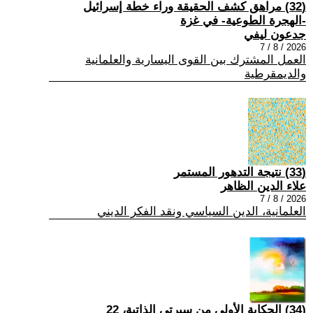
(32) مراهق كشف الحقيقة وراء خطة إسرائيل
-الهجرة الطوعية- في غزة
جدعون ليفي
2026 / 8 / 7
العمل المشترك بين القوى اليسارية والعلمانية
والديمقرطية
(33) نتيجة التدهور المستمر
علاء الدين الظاهر
2026 / 8 / 7
العلمانية، الدين السياسي ونقد الفكر الديني
(34) الحكاية الأولى من سيرتي الذاتية، 22