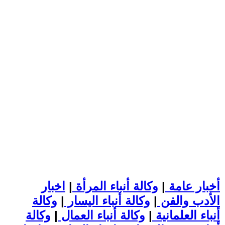
أخبار عامة
|
وكالة أنباء المرأة
|
اخبار
الأدب والفن
|
وكالة أنباء اليسار
|
وكالة
أنباء العلمانية
|
وكالة أنباء العمال
|
وكالة