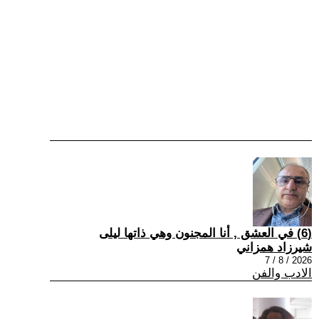
(6) في العشق , أنا المجنون وهي ذاتها ليلى
شيرزاد همزاني
2026 / 8 / 7
الادب والفن