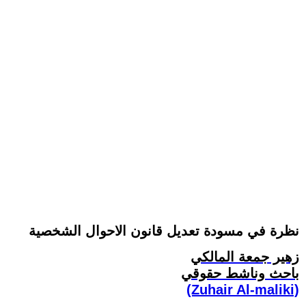
نظرة في مسودة تعديل قانون الاحوال الشخصية
زهير جمعة المالكي
باحث وناشط حقوقي
(Zuhair Al-maliki)