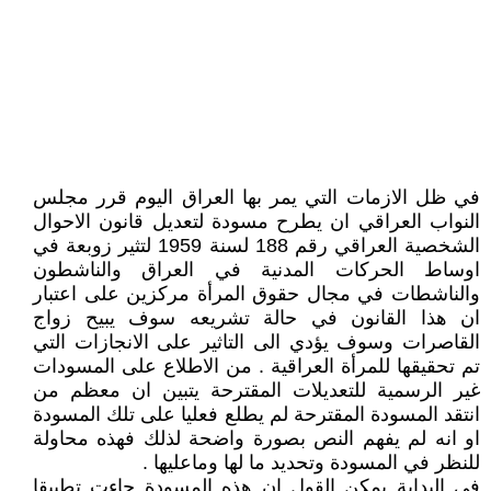
في ظل الازمات التي يمر بها العراق اليوم قرر مجلس
النواب العراقي ان يطرح مسودة لتعديل قانون الاحوال
الشخصية العراقي رقم 188 لسنة 1959 لتثير زوبعة في
اوساط الحركات المدنية في العراق والناشطون
والناشطات في مجال حقوق المرأة مركزين على اعتبار
ان هذا القانون في حالة تشريعه سوف يبيح زواج
القاصرات وسوف يؤدي الى التاثير على الانجازات التي
تم تحقيقها للمرأة العراقية . من الاطلاع على المسودات
غير الرسمية للتعديلات المقترحة يتبين ان معظم من
انتقد المسودة المقترحة لم يطلع فعليا على تلك المسودة
او انه لم يفهم النص بصورة واضحة لذلك فهذه محاولة
للنظر في المسودة وتحديد ما لها وماعليها .
في البداية يمكن القول ان هذه المسودة جاءت تطبيقا