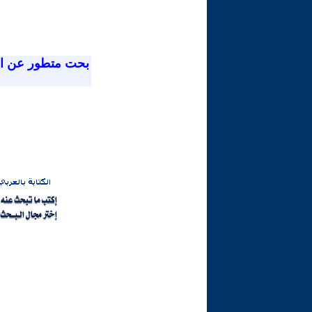
بحت متطور عن ا