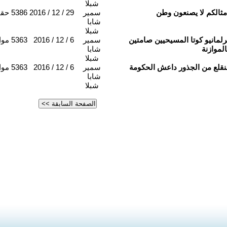
شبلا
مثالكم لا يصنعون وطن
سمير
2016 / 12 / 29
5386
حقو
شابا
شبلا
رلمانيو كوتا المسيحيين صامتين
سمير
2016 / 12 / 6
5363
موا
الموازنة
شابا
شبلا
نقلع من الجذور داعش الحكومة
سمير
2016 / 12 / 6
5363
موا
شابا
شبلا