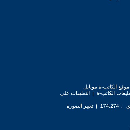
موقع الكاتب-ة موبايل
ليقات الكاتب-ة
التعليقات على
174,2
تغيير الصورة