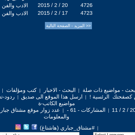
2015 / 2 / 20
4726
الادب والفن
2015 / 2 / 17
4723
الادب والفن
حث - مواضيع ذات صلة
البحث - الاخبار
كتب ومؤلفات
 كصفحتك الرئسية !
ارسل هذا الموقع الى صديق
ردود-تع
مواضيع الكاتب-ة
المشاركات - 61 -
عدد زوار موقع مشتاق جباري : 74
والمعلومات
#مشتاق_جباري (هاشتاغ)