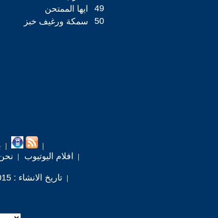
49
ايها الممتحن
50
سمكة ورغيف خبز
ب
افلام اليوتيوب
نحن
تاريخ الانشاء : 2015 / 2 / 11