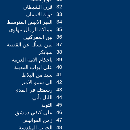
32
قرن الشيطان
33
دولة الانسان
34
القبر الابيض المتوسط
35
مملكة الرمال تتهاوى
36
بين المعركتين
37
لمن يسأل عن القضية
38
سبايكر
39
ياحكام الامة العربية
40
على ابواب المدينة
41
سيد من البلاط
42
الى سمو الامير
43
رسمتك في المدى
44
الليل يأتي
45
التوبة
46
على كتفي دمشق
47
زمن الفوانيس
48
الحرب المقدسة