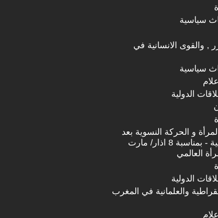
اث سياسية
رر , والقوى الانسانية في
اث سياسية
علام
اقات الدولية
ن
مرأة و الحركة النسوية بعد
الثورات العربية - بمناسبة 8 اذار/ مارت
اقات الدولية
مقراطية والعلمانية في المغرب
علام