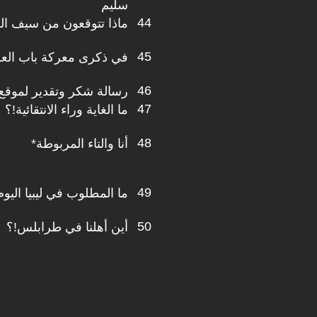
سليم
44
ماذا تتوقعون من سيف ال
45
في ذكرى معركة باب العز
46
رسالة شكر وتقدير لموقع 
47
ما الغاية وراء الانتقائية!؟
48
أنا والتاء المربوطة*
49
ما المطلوب في ليبيا اليوم
50
أين أهلنا في طرابلس!؟