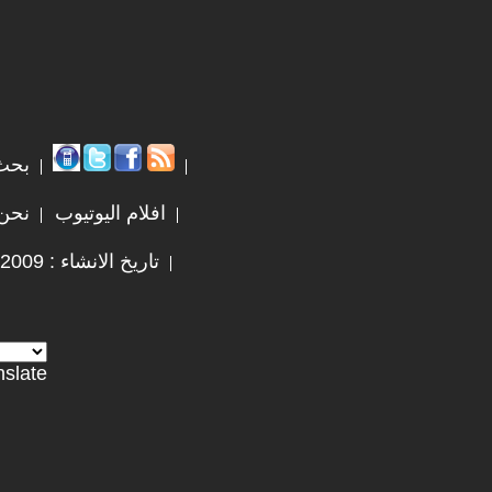
بحث
افلام اليوتيوب
نحن
تاريخ الانشاء : 2009 / 12 / 25
nslate