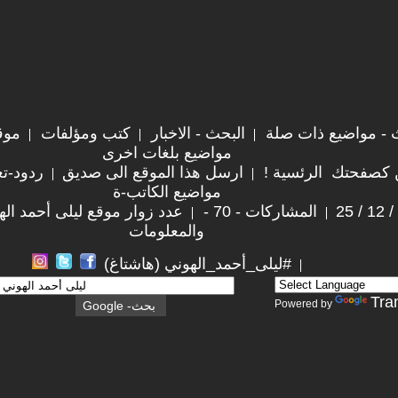
 - مواضيع ذات صلة
البحث - الاخبار
كتب ومؤلفات
موق
مواضيع بلغات اخرى
 كصفحتك الرئسية !
ارسل هذا الموقع الى صديق
ردود-تع
مواضيع الكاتب-ة
المشاركات - 70 -
عدد زوار موقع ليلى أحمد الهوني :
والمعلومات
#ليلى_أحمد_الهوني (هاشتاغ)
Tra
Powered by