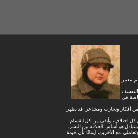
م معمر
 التعسف
خاصة في
 من أفكار وتجارب ومشاعر، قد يظهر
من كل اختلاف، وأبقى من كل انقسام.
لمتبادل هو أساس العلاقة بين البشر.
عاملي مع الآخرين، إيمانًا بأن قيمة