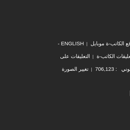
ع الكاتب-ة موبايل
ENGLISH -
ليقات الكاتب-ة
التعليقات على
 706,123
تغيير الصورة