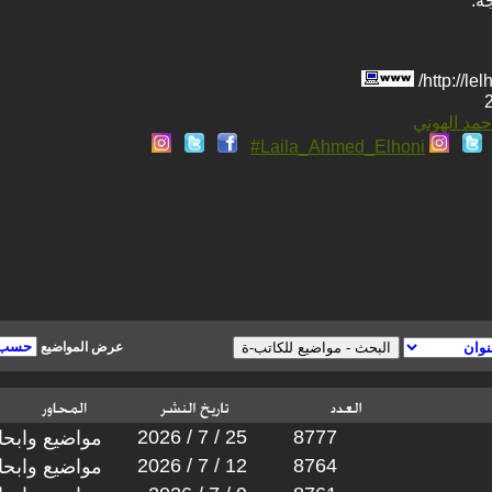
ه.
حمد الهوني
Laila_Ahmed_Elhoni#
عرض المواضيع
2026 / 7 / 25
8777
مواضيع وابح
2026 / 7 / 12
8764
مواضيع وابح