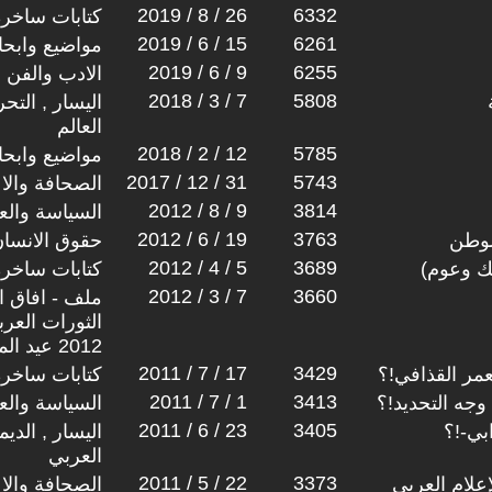
2019 / 8 / 26
6332
كتابات ساخرة
2019 / 6 / 15
6261
مواضيع وابح
2019 / 6 / 9
6255
الادب والفن
2018 / 3 / 7
5808
اليسار , التح
العالم
2018 / 2 / 12
5785
مواضيع وابح
2017 / 12 / 31
5743
الصحافة والا
2012 / 8 / 9
3814
السياسة والعل
2012 / 6 / 19
3763
الوطن
حقوق الانسا
2012 / 4 / 5
3689
تك وعوم)
كتابات ساخرة
2012 / 3 / 7
3660
ملف - افاق ال
2012 عيد المرأة العالمي
2011 / 7 / 17
3429
مر القذافي!؟
كتابات ساخرة
2011 / 7 / 1
3413
وجه التحديد!؟
السياسة والعل
2011 / 6 / 23
3405
بي-!؟
اليسار , الدي
العربي
2011 / 5 / 22
3373
علام العربي
الصحافة والا