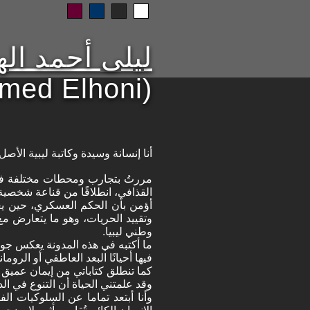
ليلى أحمد ال
hmed Elhoni)
أنا إنسانة وسيدة وكاتبة ليبية الأصل،
مررتُ بتجارب ومحطات مختلفة في
القذافي، انطلاقًا من قناعة شخصية
أؤمن بأن الحكم العسكري، حين يغ
وتقييد الحريات، وهو ما يتعارض 
وطني ليبيا.
ما أكتبه في هذه المدونة يعكس جو
فيها أحيانًا البعد العاطفي أو الروما
كما تنطلق كتاباتي من إيمان عميق ب
وقد علمتني الحياة أن التنوع في الد
وأنا أبتعد تماما عن السلوكيات الف