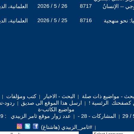
2026 / 5 / 26
8717
ي -- الإنسانُ
العلمانية، ال
2026 / 5 / 25
8716
ا: نحو منهجية
العلمانية، ال
حث - مواضيع ذات صلة
البحث - الاخبار
كتب ومؤلفات
 كصفحتك الرئسية !
ارسل هذا الموقع الى صديق
ردود-تع
مواضيع الكاتب-ة
المشاركات - 28 -
عدد زوار موقع ثامر الزبيدي : 35,279
#ثامر_الزبيدي (هاشتاغ)