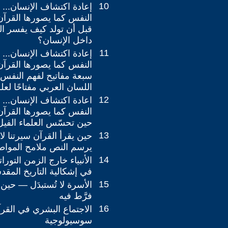
10
إعادة اكتشاف الإنسان...
النفس كما يصورها القرآن / 
قبل أن تولد كيف يفسر ا
داخل الإنسان؟
11
إعادة اكتشاف الإنسان...
النفس كما يصورها القرآن -
سبعة مفاتيح لفهم النفس 
اللسان العربي مفتاحًا لع
12
اعادة اكتشاف الإنسان...
النفس كما يصورها القرآن 
حين تحسّس العلماء الفيل
13
حين يقرأ القرآن سيرتنا لا
يرسم النص ملامح المواط
14
الأنبياء خارج الزمن التورا
في إشكالية التاريخ المق
15
الأسرة لا تُستبدَل — حي
فرَّط فيه
16
الاجتماع البشري في القرآ
سوسيولوجية