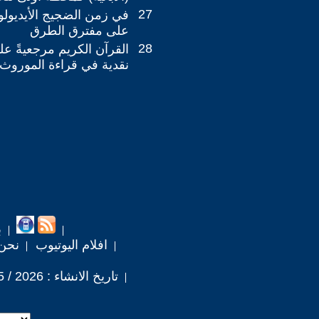
27
في زمن الضجيج الأيديولوج
على مفترق الطرق
28
القرآن الكريم مرجعيةً علي
نقدية في قراءة الموروث
ب
افلام اليوتيوب
نحن
تاريخ الانشاء : 2026 / 5 / 29